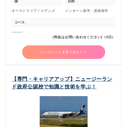
国
目的
オーストラリア / ケアンズ
インターン留学・資格留学
コース
―――
(料金はお問い合わせください)（0日）
パンフレットを見てみたい！
【専門・キャリアアップ】ニュージーラン
ド政府公認校で知識と技術を学ぶ！