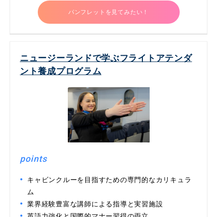
パンフレットを見てみたい！
ニュージーランドで学ぶフライトアテンダ
ント養成プログラム
points
キャビンクルーを目指すための専門的なカリキュラ
ム
業界経験豊富な講師による指導と実習施設
英語力強化と国際的マナー習得の両立