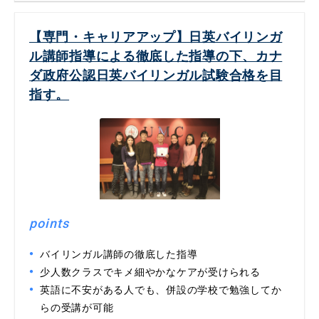
【専門・キャリアアップ】日英バイリンガ
ル講師指導による徹底した指導の下、カナ
ダ政府公認日英バイリンガル試験合格を目
指す。
points
バイリンガル講師の徹底した指導
少人数クラスでキメ細やかなケアが受けられる
英語に不安がある人でも、併設の学校で勉強してか
らの受講が可能