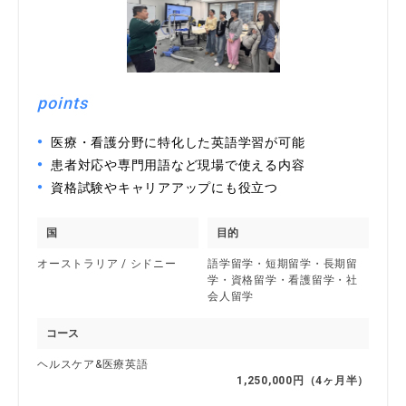
points
医療・看護分野に特化した英語学習が可能
患者対応や専門用語など現場で使える内容
資格試験やキャリアアップにも役立つ
国
目的
オーストラリア / シドニー
語学留学・短期留学・長期留
学・資格留学・看護留学・社
会人留学
コース
ヘルスケア&医療英語
1,250,000円（4ヶ月半）