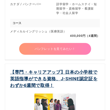
カナダ / バンクーバー
語学留学・ホームステイ・短
期留学・資格留学・看護留
学・社会人留学
コース
メディカルイングリッシュ（医療英語）
400,000円（4週間）
パンフレットを見てみたい！
【専門・キャリアアップ】日本の小学校で
英語指導ができる資格、J-SHINE認定証を
わずか6週間で取得！