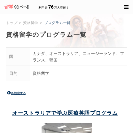
76
利用者
万人突破！
トップ
資格留学
プログラム一覧
資格留学のプログラム一覧
カナダ、オーストラリア、ニュージーランド、フ
国
ランス、韓国
目的
資格留学
再検索する
オーストラリアで学ぶ医療英語プログラム