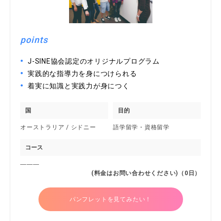
points
J-SINE協会認定のオリジナルプログラム
実践的な指導力を身につけられる
着実に知識と実践力が身につく
国
目的
オーストラリア / シドニー
語学留学・資格留学
コース
―――
(料金はお問い合わせください)（0日）
パンフレットを見てみたい！