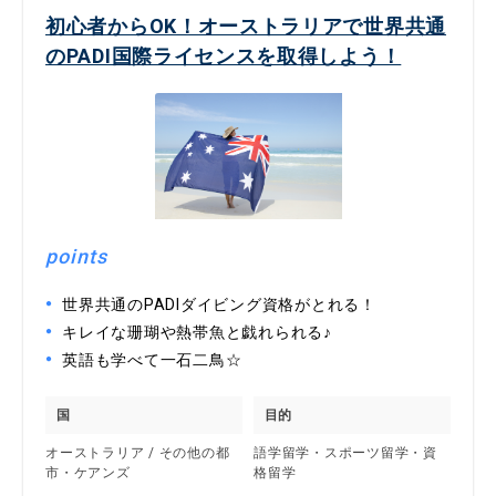
初心者からOK！オーストラリアで世界共通
のPADI国際ライセンスを取得しよう！
points
世界共通のPADIダイビング資格がとれる！
キレイな珊瑚や熱帯魚と戯れられる♪
英語も学べて一石二鳥☆
国
目的
オーストラリア / その他の都
語学留学・スポーツ留学・資
市・ケアンズ
格留学