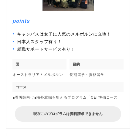
points
キャンパスは女子に人気のメルボルンに立地！
日本人スタッフ有り！
就職サポートサービス有り！
国
目的
オーストラリア / メルボルン
長期留学・資格留学
コース
■看護師向け■海外就職も狙えるプログラム「OET準備コース」
現在このプログラムは資料請求できません