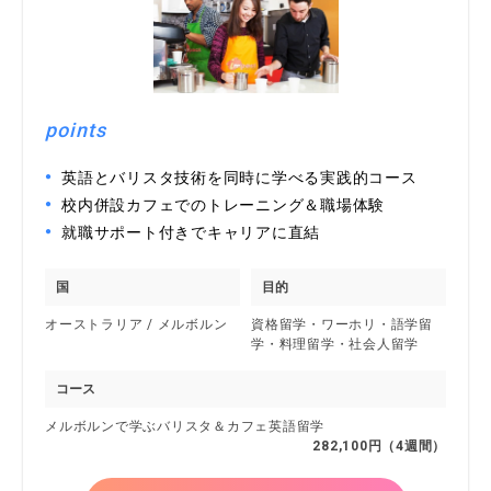
points
英語とバリスタ技術を同時に学べる実践的コース
校内併設カフェでのトレーニング＆職場体験
就職サポート付きでキャリアに直結
国
目的
オーストラリア / メルボルン
資格留学・ワーホリ・語学留
学・料理留学・社会人留学
コース
メルボルンで学ぶバリスタ＆カフェ英語留学
282,100円（4週間）