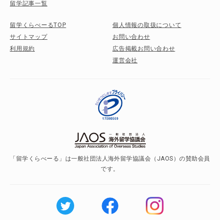
留学記事一覧
留学くらべーるTOP
個人情報の取扱について
サイトマップ
お問い合わせ
利用規約
広告掲載お問い合わせ
運営会社
「留学くらべーる」は一般社団法人海外留学協議会（JAOS）の賛助会員
です。