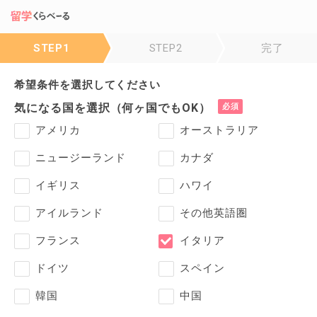
STEP1
STEP2
完了
希望条件を選択してください
気になる国を選択（何ヶ国でもOK）
アメリカ
オーストラリア
ニュージーランド
カナダ
イギリス
ハワイ
アイルランド
その他英語圏
フランス
イタリア
ドイツ
スペイン
韓国
中国