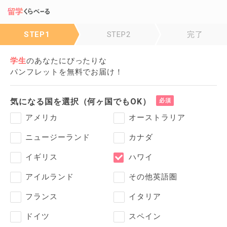
STEP1
STEP2
完了
学生
の
あなたにぴったりな
パンフレットを無料でお届け！
気になる国を選択（何ヶ国でもOK）
アメリカ
オーストラリア
ニュージーランド
カナダ
イギリス
ハワイ
アイルランド
その他英語圏
フランス
イタリア
ドイツ
スペイン