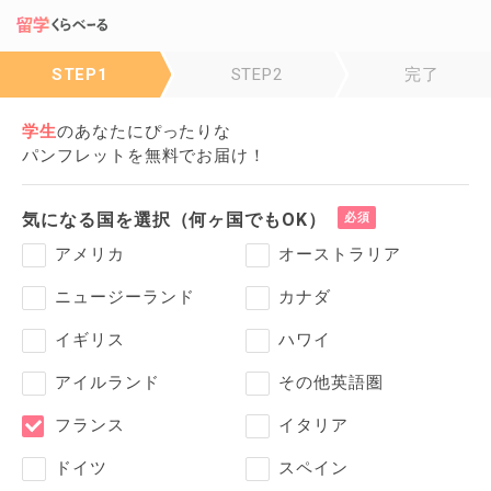
STEP1
STEP2
完了
学生
の
あなたにぴったりな
パンフレットを無料でお届け！
気になる国を選択（何ヶ国でもOK）
アメリカ
オーストラリア
ニュージーランド
カナダ
イギリス
ハワイ
アイルランド
その他英語圏
フランス
イタリア
ドイツ
スペイン