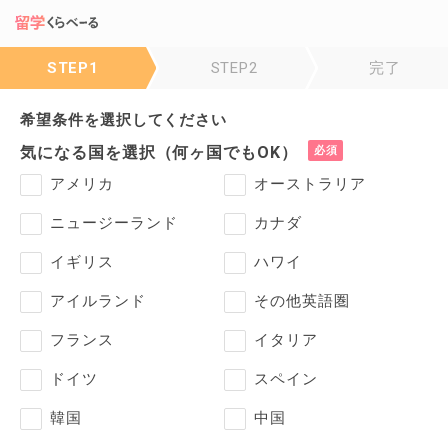
STEP1
STEP2
完了
希望条件を選択してください
気になる国を選択（何ヶ国でもOK）
アメリカ
オーストラリア
ニュージーランド
カナダ
イギリス
ハワイ
アイルランド
その他英語圏
フランス
イタリア
ドイツ
スペイン
韓国
中国