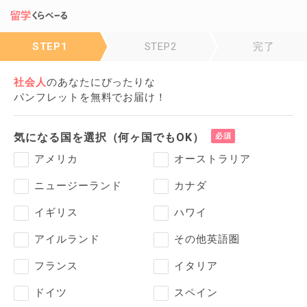
STEP1
STEP2
完了
社会人
の
あなたにぴったりな
パンフレットを無料でお届け！
気になる国を選択（何ヶ国でもOK）
アメリカ
オーストラリア
ニュージーランド
カナダ
イギリス
ハワイ
アイルランド
その他英語圏
フランス
イタリア
ドイツ
スペイン