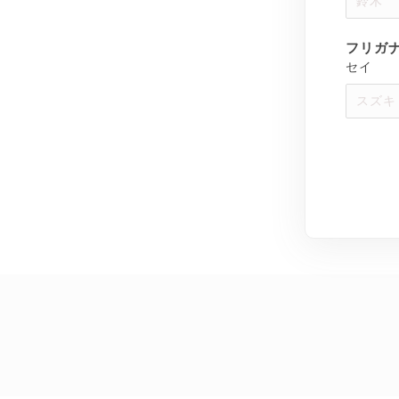
フリガ
セイ