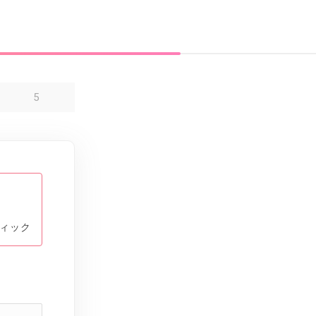
5
ィック