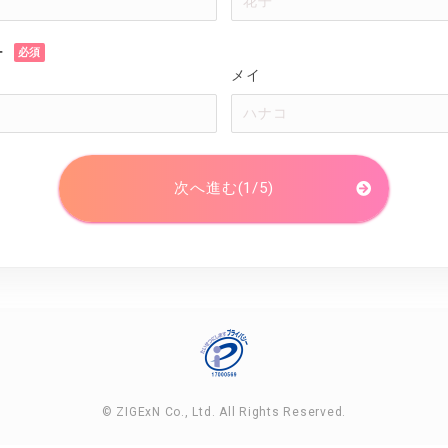
ナ
メイ
次へ進む(1/5)
© ZIGExN Co., Ltd. All Rights Reserved.