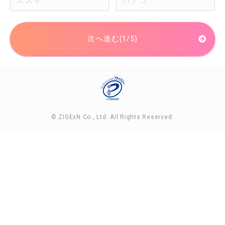
次へ進む(1/5)
© ZIGExN Co., Ltd. All Rights Reserved.