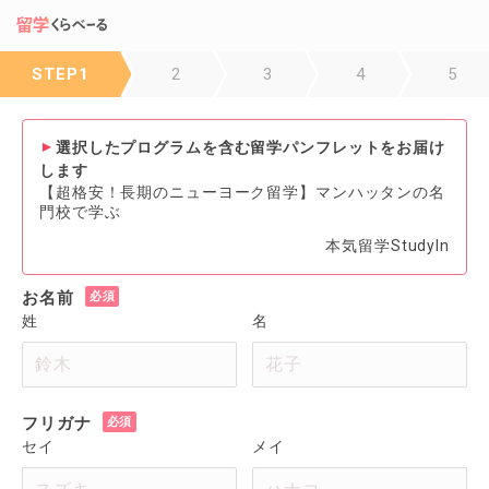
STEP1
2
3
4
5
選択したプログラムを含む留学パンフレットをお届け
します
【超格安！長期のニューヨーク留学】マンハッタンの名
門校で学ぶ
本気留学StudyIn
お名前
姓
名
フリガナ
セイ
メイ