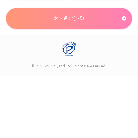
次へ進む(1/5)
© ZIGExN Co., Ltd. All Rights Reserved.