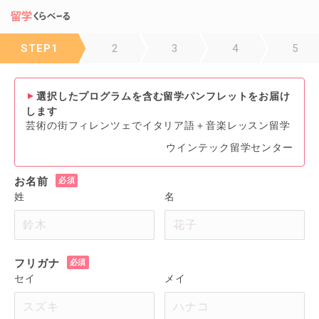
STEP1
2
3
4
5
選択したプログラムを含む留学パンフレットをお届け
します
芸術の街フィレンツェでイタリア語＋音楽レッスン留学
ウインテック留学センター
お名前
姓
名
フリガナ
セイ
メイ