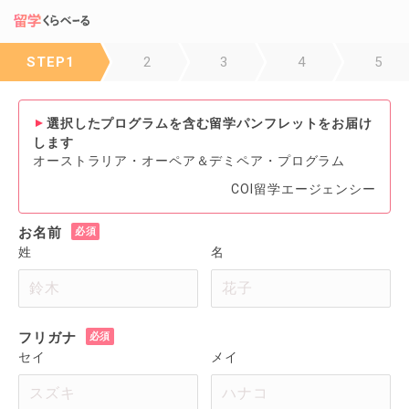
STEP1
2
3
4
5
選択したプログラムを含む留学パンフレットをお届け
します
オーストラリア・オーペア＆デミペア・プログラム
COI留学エージェンシー
お名前
姓
名
フリガナ
セイ
メイ