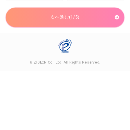
次へ進む(1/5)
© ZIGExN Co., Ltd. All Rights Reserved.