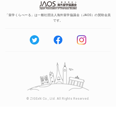
「留学くらべーる」は一般社団法人海外留学協議会（JAOS）の賛助会員
です。
© ZIGExN Co., Ltd. All Rights Reserved.