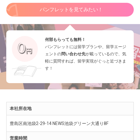
パンフレットを見てみたい！
何部もらっても無料！
パンフレットには留学プランや、留学エージ
ェントの
問い合わせ先
が載っているので、気
軽に質問すれば、留学実現がぐっと近づきま
す！
本社所在地
豊島区南池袋2-29-14 NEWS池袋グリーン大通り8F
営業時間