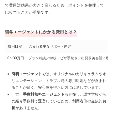
て費用対効果が大きく変わるため、ポイントを整理して
比較することが重要です。
留学エージェントにかかる費用とは？
費用目安
含まれる主なサポート内容
0〜30万円
プラン相談／学校・ビザ手続き／出発前英会話／現地
有料エージェント
では、オリジナルのカリキュラムやオ
リエンテーション、トラブル時の専用対応などが含まれ
ることが多く、安心感を得たい方には適しています。
一方、
手数料無料エージェント
も存在し、語学学校から
の紹介手数料で運営しているため、利用者側の金銭的負
担がありません。