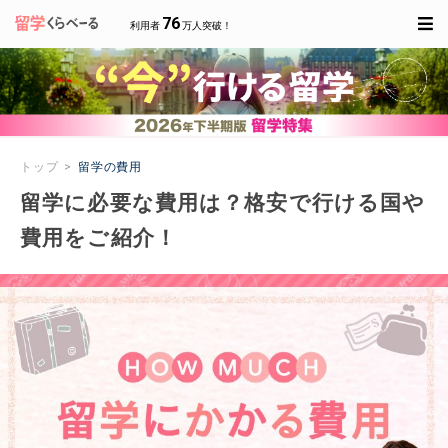
76
利用者
万人突破！
トップ
留学の費用
留学に必要な費用は？格安で行ける国や
費用をご紹介！