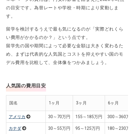
の目安です。為替レートや学校・時期により変動しま
す。
留学を検討するうえで最も気になるのが「実際どれくら
い費用がかかるのか？」という点です。
留学先の国や期間によって必要な金額は大きく変わるた
め、まずは代表的な人気国とコストを抑えやすい国のモ
デル費用を比較して、全体像をつかみましょう。
人気国の費用目安
国名
1ヶ月
3ヶ月
6ヶ月
アメリカ
30～70万円
155～185万円
300～360万
カナダ
30～55万円
95～125万円
180～230万