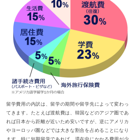
留学費用の内訳は、留学の期間や留学先によって変わっ
てきます。たとえば渡航費は、韓国などのアジア圏であ
れば日本から距離が近いため安いですが、逆にアメリカ
やヨーロッパ圏などでは大きな割合を占めることになり
ます。特に短期留学であれば、滞在中にかかる費用が少