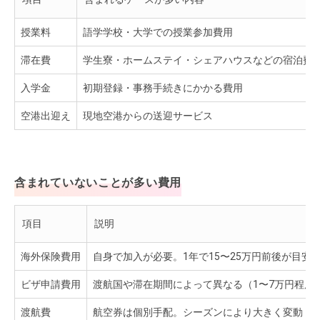
授業料
語学学校・大学での授業参加費用
滞在費
学生寮・ホームステイ・シェアハウスなどの宿泊費
入学金
初期登録・事務手続きにかかる費用
空港出迎え
現地空港からの送迎サービス
含まれていないことが多い費用
項目
説明
海外保険費用
自身で加入が必要。1年で15〜25万円前後が目安
ビザ申請費用
渡航国や滞在期間によって異なる（1〜7万円程度
渡航費
航空券は個別手配。シーズンにより大きく変動