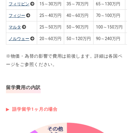
フィリピン
15～30万円
35～70万円
65～130万円
1
フィジー
25～40万円
40～60万円
70～100万円
1
マルタ
25～50万円
50～90万円
100～150万円
2
ノルウェー
20～60万円
50～120万円
90～240万円
1
※物価・為替の影響で費用は前後します。詳細は各国ペ
ージをご参照ください。
留学費用の内訳
語学留学1ヶ月の場合