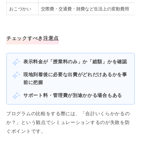
おこづかい
交際費・交通費・雑費など生活上の変動費用
チェックすべき注意点
表示料金が「授業料のみ」か「総額」かを確認
現地到着後に必要な出費がどれだけあるかを事
前に把握
サポート料・管理費が別途かかる場合もある
プログラムの比較をする際には、「合計いくらかかるの
か？」という観点でシミュレーションするのが失敗を防
ぐポイントです。