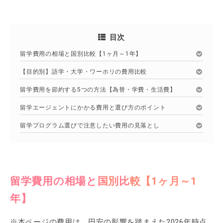
目次
留学費用の相場と国別比較【1ヶ月～1年】
【目的別】語学・大学・ワーホリの費用比較
留学費用を節約する5つの方法【為替・学費・生活費】
留学エージェントにかかる費用と選び方のポイント
留学プログラム選びで注意したい費用の見落とし
留学費用の相場と国別比較【1ヶ月～1
年】
※本ページの費用は、円安の影響を踏まえた2026年時点