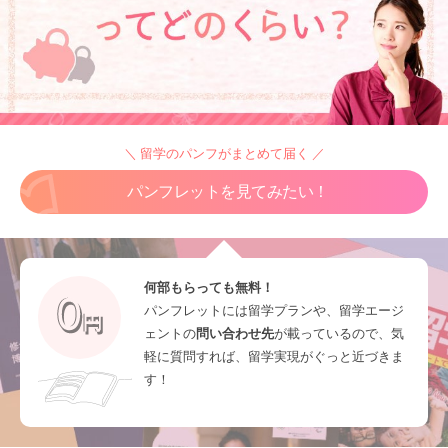
＼ 留学のパンフがまとめて届く ／
パンフレットを見てみたい！
何部もらっても無料！
パンフレットには留学プランや、留学エージ
ェントの
問い合わせ先
が載っているので、気
軽に質問すれば、留学実現がぐっと近づきま
す！