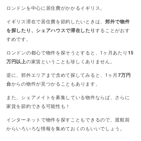
ロンドンを中心に居住費がかかるイギリス。
イギリス滞在で居住費を節約したいときは、
郊外で物件
を探したり、シェアハウスで滞在したり
することがおす
すめです。
ロンドンの都心で物件を探そうとすると、1ヶ月あたり
15
万円以上
の家賃ということも珍しくありません。
逆に、郊外エリアまで含めて探してみると、1ヶ月
7万円
台
からの物件が見つかることもあります。
また、シェアメイトを募集している物件ならば、さらに
家賃を節約できる可能性も！
インターネットで物件を探すこともできるので、渡航前
からいろいろな情報を集めておくのもいいでしょう。