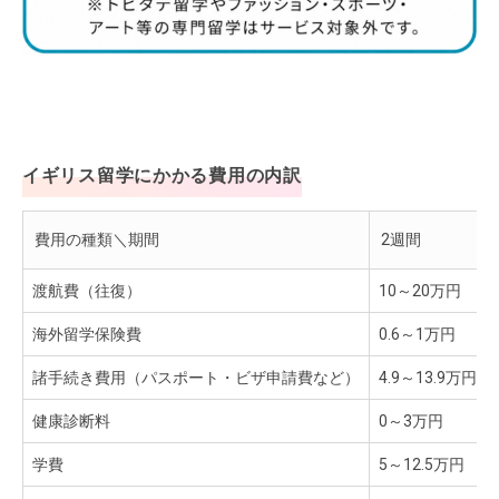
イギリス留学にかかる費用の内訳
費用の種類＼期間
2週間
渡航費（往復）
10～20万円
海外留学保険費
0.6～1万円
諸手続き費用（パスポート・ビザ申請費など）
4.9～13.9万円
健康診断料
0～3万円
学費
5～12.5万円