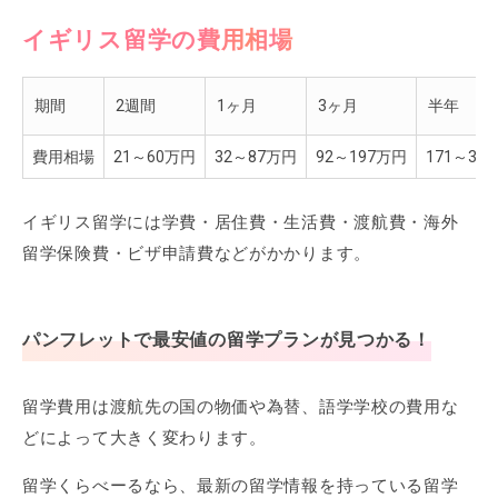
イギリス留学の費用相場
期間
2週間
1ヶ月
3ヶ月
半年
費用相場
21～60万円
32～87万円
92～197万円
171～36
イギリス留学には学費・居住費・生活費・渡航費・海外
留学保険費・ビザ申請費などがかかります。
パンフレットで最安値の留学プランが見つかる！
留学費用は渡航先の国の物価や為替、語学学校の費用な
どによって大きく変わります。
留学くらべーるなら、最新の留学情報を持っている留学