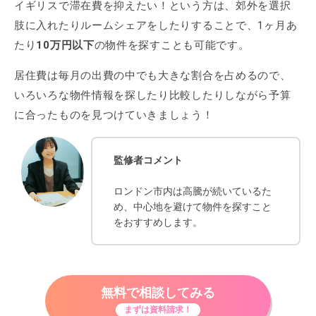
イギリスで滞在費を抑えたい！という方は、郊外を選択
肢に入れたりルームシェアをしたりすることで、1ヶ月あ
たり
10万円以下
の物件を探すことも可能です。
居住費は毎月の出費の中でも大きな割合を占めるので、
いろいろな物件情報を探したり比較したりしながら予算
に合ったものを見つけていきましょう！
監修者コメント
ロンドン市内は高騰が続いているた
め、中心地を避けて物件を探すこと
をおすすめします。
無料で相談してみる
まずは資料請求！