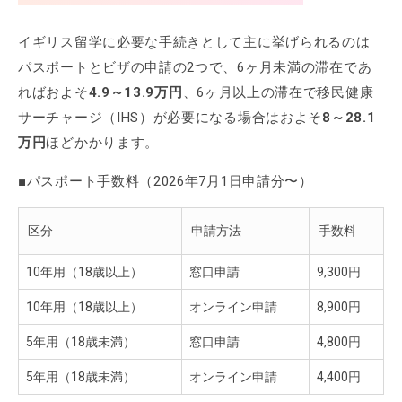
イギリス留学に必要な手続きとして主に挙げられるのは
パスポートとビザの申請の2つで、6ヶ月未満の滞在であ
ればおよそ
4.9～13.9万円
、6ヶ月以上の滞在で移民健康
サーチャージ（IHS）が必要になる場合はおよそ
8～28.1
万円
ほどかかります。
■パスポート手数料（2026年7月1日申請分〜）
区分
申請方法
手数料
10年用（18歳以上）
窓口申請
9,300円
10年用（18歳以上）
オンライン申請
8,900円
5年用（18歳未満）
窓口申請
4,800円
5年用（18歳未満）
オンライン申請
4,400円