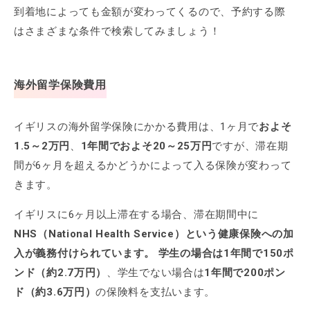
到着地によっても金額が変わってくるので、予約する際
はさまざまな条件で検索してみましょう！
海外留学保険費用
イギリスの海外留学保険にかかる費用は、1ヶ月で
およそ
1.5～2万円
、
1年間でおよそ20～25万円
ですが、滞在期
間が6ヶ月を超えるかどうかによって入る保険が変わって
きます。
イギリスに6ヶ月以上滞在する場合、滞在期間中に
NHS（National Health Service）という健康保険への加
入が義務付けられています。 学生の場合は1年間で150ポ
ンド（約2.7万円）
、学生でない場合は
1年間で200ポン
ド（約3.6万円）
の保険料を支払います。