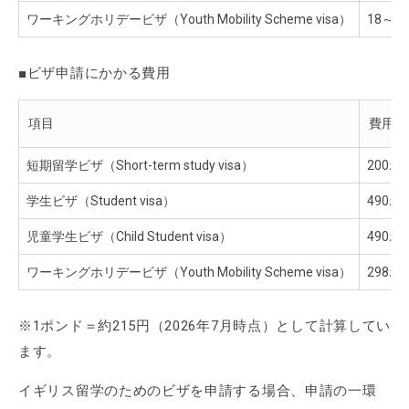
ワーキングホリデービザ（Youth Mobility Scheme visa）
18～
■ビザ申請にかかる費用
項目
費用
短期留学ビザ（Short-term study visa）
200ポ
学生ビザ（Student visa）
490ポ
児童学生ビザ（Child Student visa）
490ポ
ワーキングホリデービザ（Youth Mobility Scheme visa）
298ポ
※1ポンド＝約215円（2026年7月時点）として計算してい
ます。
イギリス留学のためのビザを申請する場合、申請の一環