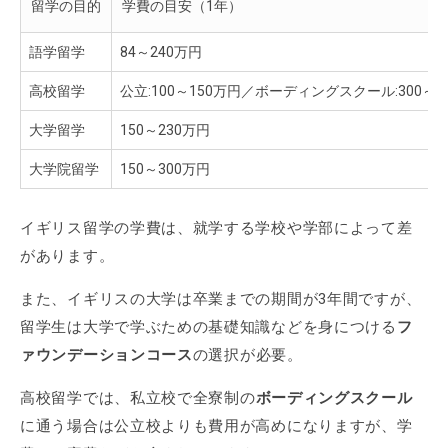
留学の目的
学費の目安（1年）
語学留学
84～240万円
高校留学
公立:100～150万円／ボーディングスクール:300～6
大学留学
150～230万円
大学院留学
150～300万円
イギリス留学の学費は、就学する学校や学部によって差
があります。
また、イギリスの大学は卒業までの期間が3年間ですが、
留学生は大学で学ぶための基礎知識などを身につける
フ
ァウンデーションコース
の選択が必要。
高校留学では、私立校で全寮制の
ボーディングスクール
に通う場合は公立校よりも費用が高めになりますが、学