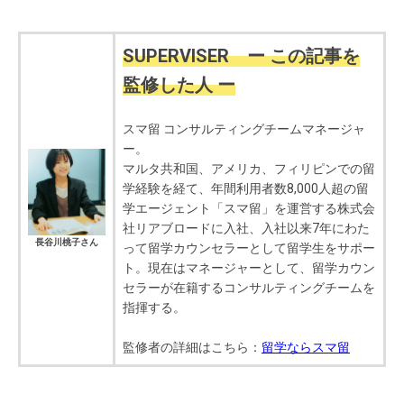
SUPERVISER ー この記事を
監修した人 ー
スマ留 コンサルティングチームマネージャ
ー。
マルタ共和国、アメリカ、フィリピンでの留
学経験を経て、年間利用者数8,000人超の留
学エージェント「スマ留」を運営する株式会
社リアブロードに入社、入社以来7年にわた
長谷川桃子さん
って留学カウンセラーとして留学生をサポー
ト。現在はマネージャーとして、留学カウン
セラーが在籍するコンサルティングチームを
指揮する。
監修者の詳細はこちら：
留学ならスマ留