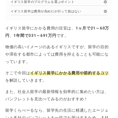
イギリス留学のプログラムを選ぶポイント
イギリス留学は費用が高めだが行って損はない
イギリス留学にかかる費用の目安は、
1ヶ月で21～60万
円
、
1年間で331～691万円
です。
物価の高いイメージのあるイギリスですが、留学の目的
や滞在する都市によっては費用を抑えることも可能にな
っています。
そこで今回は
イギリス留学にかかる費用や節約するコツ
を解説していきます。
また、社会人留学の最新情報を効率的に集めたい方は、
パンフレットを見比べてみるのがおすすめ！
留学くらべーるなら、留学先の生活に精通したエージェ
ント各社のパンフレットを一括でお届けするため、
より