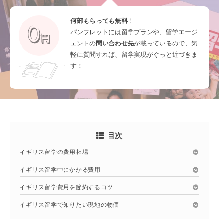
何部もらっても無料！
パンフレットには留学プランや、留学エージ
ェントの
問い合わせ先
が載っているので、気
軽に質問すれば、留学実現がぐっと近づきま
す！
目次
イギリス留学の費用相場
イギリス留学中にかかる費用
イギリス留学費用を節約するコツ
イギリス留学で知りたい現地の物価