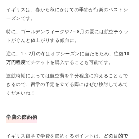
イギリスは、春から秋にかけての季節が行楽のベストシ
ーズンです。
特に、ゴールデンウィークや7～8月の夏には航空チケッ
トがぐんと値上がりする傾向に。
逆に、1～2月の冬はオフシーズンに当たるため、往復
10
万円程度
でチケットを購入することも可能です。
渡航時期によっては航空費を半分程度に抑えることもで
きるので、留学の予定を立てる際にはぜひ検討してみて
くださいね！
学費の節約術
イギリス留学で学費を節約するポイントは、
どの目的で