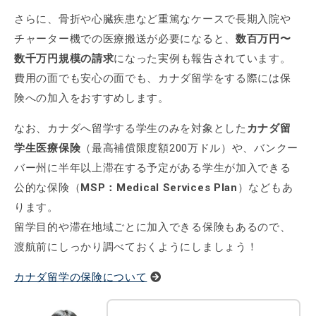
さらに、骨折や心臓疾患など重篤なケースで長期入院や
チャーター機での医療搬送が必要になると、
数百万円〜
数千万円規模の請求
になった実例も報告されています。
費用の面でも安心の面でも、カナダ留学をする際には保
険への加入をおすすめします。
なお、カナダへ留学する学生のみを対象とした
カナダ留
学生医療保険
（最高補償限度額200万ドル）や、バンクー
バー州に半年以上滞在する予定がある学生が加入できる
公的な保険（
MSP：Medical Services Plan
）などもあ
ります。
留学目的や滞在地域ごとに加入できる保険もあるので、
渡航前にしっかり調べておくようにしましょう！
カナダ留学の保険について