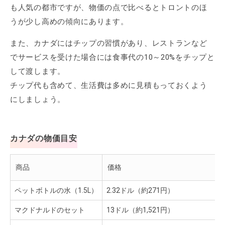
も人気の都市ですが、物価の点で比べるとトロントのほ
うが少し高めの傾向にあります。
また、カナダにはチップの習慣があり、レストランなど
でサービスを受けた場合には食事代の10～20%をチップと
して渡します。
チップ代も含めて、生活費は多めに見積もっておくよう
にしましょう。
カナダの物価目安
商品
価格
ペットボトルの水（1.5L）
2.32ドル（約271円）
マクドナルドのセット
13ドル（約1,521円）