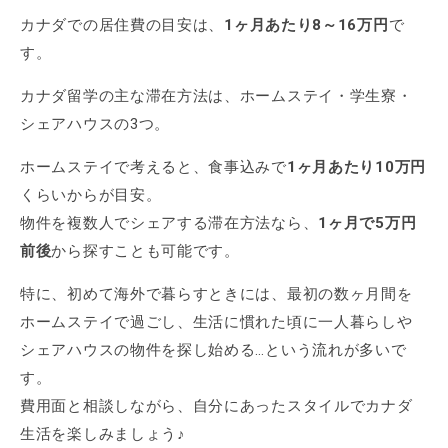
カナダでの居住費の目安は、
1ヶ月あたり8～16万円
で
す。
カナダ留学の主な滞在方法は、ホームステイ・学生寮・
シェアハウスの3つ。
ホームステイで考えると、食事込みで
1ヶ月あたり10万円
くらいからが目安。
物件を複数人でシェアする滞在方法なら、
1ヶ月で5万円
前後
から探すことも可能です。
特に、初めて海外で暮らすときには、最初の数ヶ月間を
ホームステイで過ごし、生活に慣れた頃に一人暮らしや
シェアハウスの物件を探し始める…という流れが多いで
す。
費用面と相談しながら、自分にあったスタイルでカナダ
生活を楽しみましょう♪