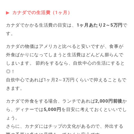
カナダでの生活費（1ヶ月）
カナダでかかる生活費の目安は、
1ヶ月あたり2～5万円
で
す。
カナダの物価はアメリカと比べると安いですが、食事が
外食ばかりになってしまうと生活費はどんどん膨らんで
しまいます。 節約をするなら、自炊中心の生活にすると
◎！
自炊中心であれば1ヶ月2～3万円くらいで抑えることもで
きます。
カナダで外食をする場合、ランチであれば
2,000円前後
か
ら、ディナーでは
5,000円
を目安に考えておくといいでし
ょう。
さらに、カナダにはチップの文化があるので、外出する