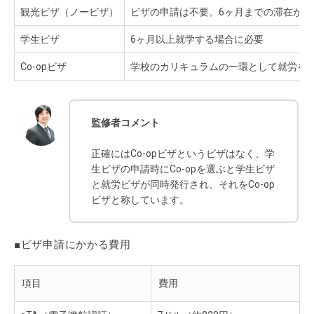
観光ビザ（ノービザ）
ビザの申請は不要。6ヶ月までの滞在が可
学生ビザ
6ヶ月以上就学する場合に必要
Co-opビザ
学校のカリキュラムの一環として就労を
監修者コメント
正確にはCo-opビザというビザはなく、学
生ビザの申請時にCo-opを選ぶと学生ビザ
と就労ビザが同時発行され、それをCo-op
ビザと称しています。
■ビザ申請にかかる費用
項目
費用