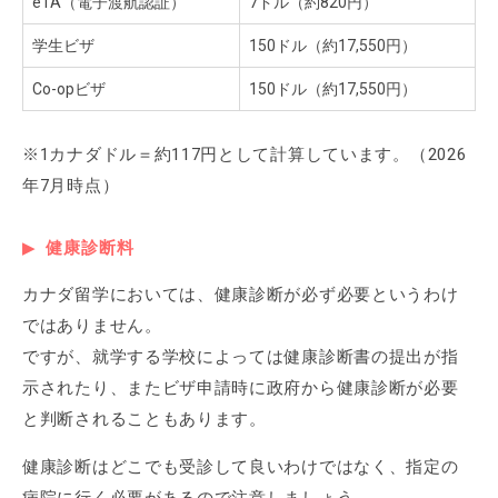
eTA（電子渡航認証）
7ドル（約820円）
学生ビザ
150ドル（約17,550円）
Co-opビザ
150ドル（約17,550円）
※1カナダドル＝約117円として計算しています。（2026
年7月時点）
健康診断料
カナダ留学においては、健康診断が必ず必要というわけ
ではありません。
ですが、就学する学校によっては健康診断書の提出が指
示されたり、またビザ申請時に政府から健康診断が必要
と判断されることもあります。
健康診断はどこでも受診して良いわけではなく、指定の