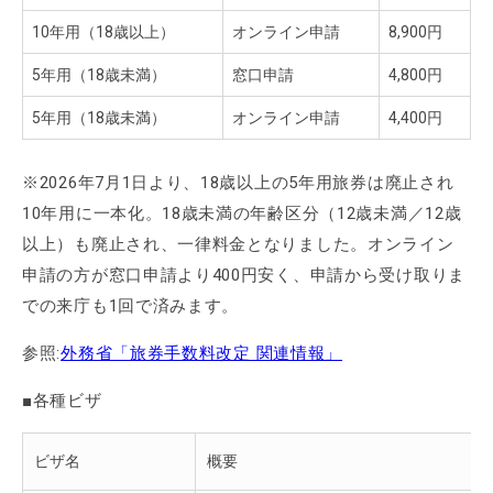
10年用（18歳以上）
オンライン申請
8,900円
5年用（18歳未満）
窓口申請
4,800円
5年用（18歳未満）
オンライン申請
4,400円
※2026年7月1日より、18歳以上の5年用旅券は廃止され
10年用に一本化。18歳未満の年齢区分（12歳未満／12歳
以上）も廃止され、一律料金となりました。オンライン
申請の方が窓口申請より400円安く、申請から受け取りま
での来庁も1回で済みます。
参照:
外務省「旅券手数料改定 関連情報」
■各種ビザ
ビザ名
概要