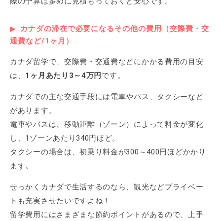
際の予算は多めに見積もっておくと安心です。
カナダの滞在で必要になるその他の費用（交際費・交
通費など/1ヶ月）
カナダ留学で、交際費・交通費などにかかる費用の目安
は、
1ヶ月あたり3～4万円
です。
カナダでの主な交通手段には電車やバス、タクシーなど
があります。
電車やバスは、移動距離（ゾーン）によって料金が変化
し、1ゾーンあたり340円ほど。
タクシーの場合は、初乗り料金が300～400円ほどかかり
ます。
せっかくカナダで生活するのなら、観光などプライベー
トも充実させたいですよね！
留学費用にはさまざまな節約ポイントがあるので、上手