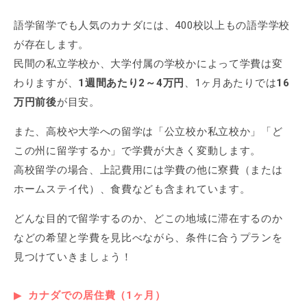
語学留学でも人気のカナダには、400校以上もの語学学校
が存在します。
民間の私立学校か、大学付属の学校かによって学費は変
わりますが、
1週間あたり2～4万円
、1ヶ月あたりでは
16
万円前後
が目安。
また、高校や大学への留学は「公立校か私立校か」「ど
この州に留学するか」で学費が大きく変動します。
高校留学の場合、上記費用には学費の他に寮費（または
ホームステイ代）、食費なども含まれています。
どんな目的で留学するのか、どこの地域に滞在するのか
などの希望と学費を見比べながら、条件に合うプランを
見つけていきましょう！
カナダでの居住費（1ヶ月）