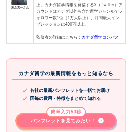
上。カナダ留学情報を発信するX（Twitter）ア
末永真一さん
カウントはカナダ以外も含む留学ジャンルでフ
ォロワー数1位（1万人以上）、月間最大イン
プレッションは400万以上。
監修者の詳細はこちら：
カナダ留学コンパス
カナダ留学の最新情報をもっと知るなら
各社の最新パンフレットを一括でお届け
国毎の費用・特徴をまとめて知れる
簡単入力60秒
パンフレットを見てみたい！