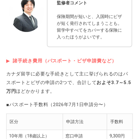
監修者コメント
保険期間が短いと、入国時にビザ
が短く発行されてしまうことも。
留学中すべてをカバーする保険に
入ったほうがよいです。
諸手続き費用（パスポート・ビザ申請費など）
カナダ留学に必要な手続きとして主に挙げられるのはパ
スポートとビザの申請の2つで、合計して
およそ3.7～5.5
万円
ほどかかります。
■パスポート手数料（2026年7月1日申請分〜）
区分
申請方法
手数料
10年用（18歳以上）
窓口申請
9,300円