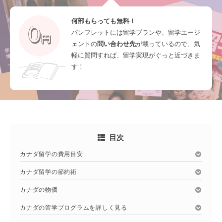
何部もらっても無料！
パンフレットには留学プランや、留学エージ
ェントの
問い合わせ先
が載っているので、気
軽に質問すれば、留学実現がぐっと近づきま
す！
目次
カナダ留学の費用目安
カナダ留学の節約術
カナダの物価
カナダの留学プログラムを詳しく見る