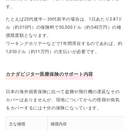
す。
たとえば20代後半～30代前半の場合は、1日あたり2.87ド
ル（約310円）の保険料で50,000ドル（約540万円）の補
償限度額となります。
ワーキングホリデーなどで1年間滞在するのであれば、約
1,050ドル（約11万円）の支払いが必要です。
カナダビジター医療保険のサポート内容
日本の海外損害保険に比べて盗難や飛行機の遅延なその
カバーはありませんが、現地についてからの怪我や病気
をカバーするには十分の保険になっています。
主な補償
補償内容