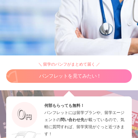
＼ 留学のパンフがまとめて届く ／
パンフレットを見てみたい！
何部もらっても無料！
パンフレットには留学プランや、留学エージ
ェントの
問い合わせ先
が載っているので、気
軽に質問すれば、留学実現がぐっと近づきま
す！