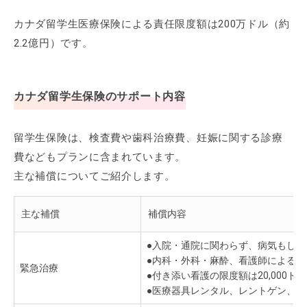
カナダ留学生医療保険による責任限度額は200万ドル（約
2.2億円）です。
カナダ留学生保険のサポート内容
留学生保険は、検査費や歯科治療費、妊娠に関する診療
費などもプランに含まれています。
主な補償についてご紹介します。
主な補償
補償内容
●入院・通院に関わらず、病気もしく
●内科・外科・麻酔、看護師による治
緊急治療
●付き添い看護の限度額は20,000ドル
●医療器具レンタル、レントゲン、検