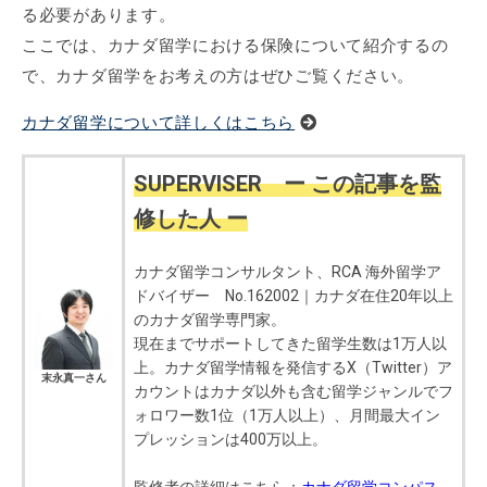
る必要があります。
ここでは、カナダ留学における保険について紹介するの
で、カナダ留学をお考えの方はぜひご覧ください。
カナダ留学について詳しくはこちら
SUPERVISER ー この記事を監
修した人 ー
カナダ留学コンサルタント、RCA 海外留学ア
ドバイザー No.162002｜カナダ在住20年以上
のカナダ留学専門家。
現在までサポートしてきた留学生数は1万人以
上。カナダ留学情報を発信するX（Twitter）ア
末永真一さん
カウントはカナダ以外も含む留学ジャンルでフ
ォロワー数1位（1万人以上）、月間最大イン
プレッションは400万以上。