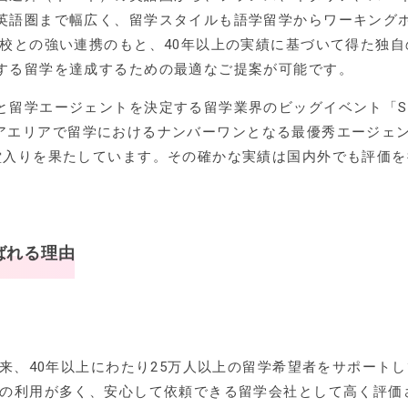
英語圏まで幅広く、留学スタイルも語学留学からワーキング
学校との強い連携のもと、40年以上の実績に基づいて得た独自
する留学を達成するための最適なご提案が可能です。
と留学エージェントを決定する留学業界のビッグイベント「S
、アジアエリアで留学におけるナンバーワンとなる最優秀エージェ
堂入りを果たしています。その確かな実績は国内外でも評価を
ばれる理由
以来、40年以上にわたり25万人以上の留学希望者をサポート
での利用が多く、安心して依頼できる留学会社として高く評価