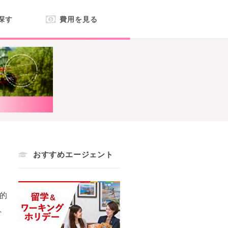
探す
費用を見る
おすすめエージェント
的
、