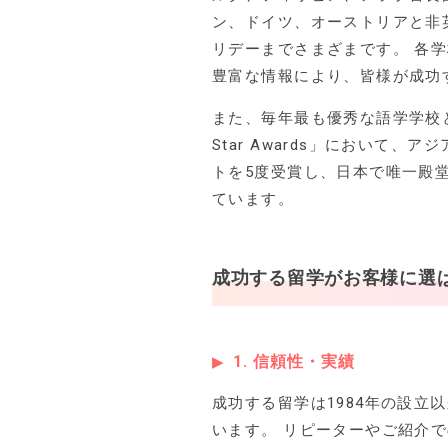
ン、ドイツ、オーストリアと非
リデーまでさまざまです。 各
豊富な情報により、皆様が成功
また、毎年最も優秀な語学学校
Star Awards」において
トを5度受賞し、日本で唯一殿
ています。
成功する留学がお客様に選
1. 信頼性・実績
成功する留学は1984年の設立
います。 リピーターやご紹介