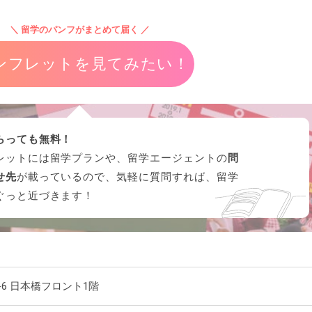
＼ 留学のパンフがまとめて届く ／
ンフレットを見てみたい！
らっても無料！
レットには留学プランや、留学エージェントの
問
せ先
が載っているので、気軽に質問すれば、留学
ぐっと近づきます！
-6 日本橋フロント1階