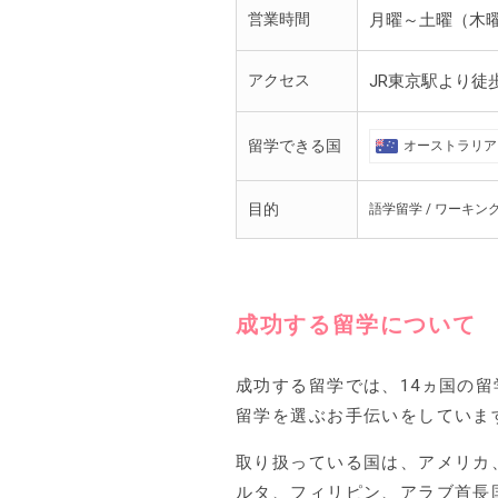
営業時間
月曜～土曜（木曜除く
アクセス
JR東京駅より徒
留学できる国
オーストラリア
目的
語学留学 / ワーキン
成功する留学について
成功する留学では、14ヵ国の
留学を選ぶお手伝いをしていま
取り扱っている国は、アメリカ
ルタ、フィリピン、アラブ首長