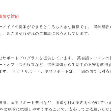
で親切な対応
ーメイドの提案ができるところも大きな特徴です。 留学経験
り、皆さまそれぞれのご相談にお応えしています。
なサポートプログラムを提供しています。 英会話レッスンの
ートオフィスの設置など、留学準備から生活中の不安を解消
ます。 ※ビザサポートと現地サポートは、一部の国では対応
費用、留学サポート費用など、明確な料金案内を心がけてい
用を契約前に把握しやすくすることで、安心してご依頼いただ