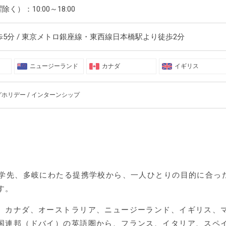
）：10:00～18:00
歩5分 / 東京メトロ銀座線・東西線日本橋駅より徒歩2分
ニュージーランド
カナダ
イギリス
グホリデー / インターンシップ
留学先、多岐にわたる提携学校から、一人ひとりの目的に合っ
す。
、カナダ、オーストラリア、ニュージーランド、イギリス、
国連邦（ドバイ）の英語圏から、フランス、イタリア、スペ