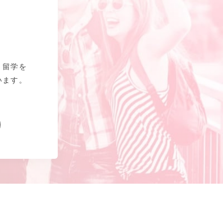
、留学を
います。