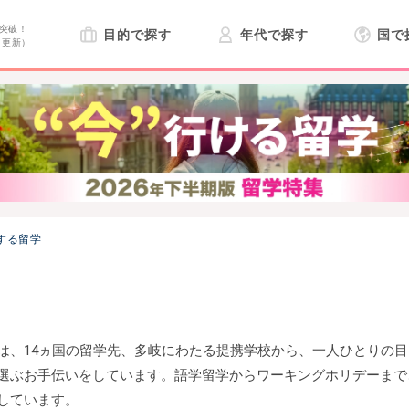
突破！
目的で探す
年代で探す
国で
日更新）
する留学
は、14ヵ国の留学先、多岐にわたる提携学校から、一人ひとりの目
選ぶお手伝いをしています。語学留学からワーキングホリデーまで
しています。