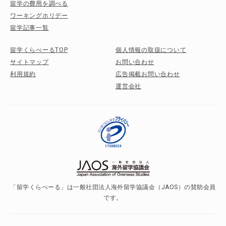
留学の費用を調べる
ワーキングホリデー
留学記事一覧
留学くらべーるTOP
個人情報の取扱について
サイトマップ
お問い合わせ
利用規約
広告掲載お問い合わせ
運営会社
「留学くらべーる」は一般社団法人海外留学協議会（JAOS）の賛助会員
です。