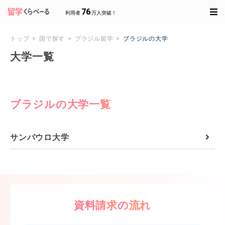
76
利用者
万人突破！
トップ
国で探す
ブラジル留学
ブラジルの大学
大学一覧
ブラジルの大学一覧
サンパウロ大学
資料請求の流れ