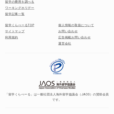
留学の費用を調べる
ワーキングホリデー
留学記事一覧
留学くらべーるTOP
個人情報の取扱について
サイトマップ
お問い合わせ
利用規約
広告掲載お問い合わせ
運営会社
「留学くらべーる」は一般社団法人海外留学協議会（JAOS）の賛助会員
です。