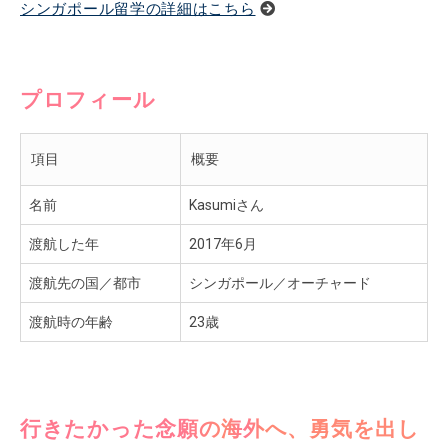
シンガポール留学の詳細はこちら
プロフィール
項目
概要
名前
Kasumiさん
渡航した年
2017年6月
渡航先の国／都市
シンガポール／オーチャード
渡航時の年齢
23歳
行きたかった念願の海外へ、勇気を出し