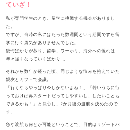
ていざ！
私が専門学生のとき、留学に挑戦する機会がありまし
た。
ですが、当時の私にはたった数週間という期間ですら留
学に行く勇気がありませんでした。
後悔ばかりが募り、留学、ワーホリ、海外への憧れは
年々強くなっていくばかり…。
それから数年が経った頃、同じような悩みを抱えていた
親友とカフェで会議。
「行くならやっぱり今しかないよね！」「若いうちに行
っておけば再スタートだってしやすいし、したいことも
できるかも！」と決心し、2か月後の渡航を決めたので
す。
急な渡航も何とか可能ということで、目的はリゾートバ