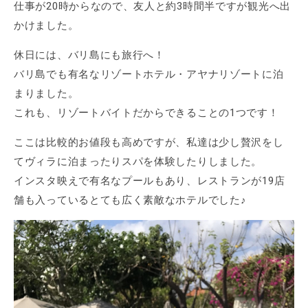
仕事が20時からなので、友人と約3時間半ですが観光へ出
かけました。
休日には、バリ島にも旅行へ！
バリ島でも有名なリゾートホテル・アヤナリゾートに泊
まりました。
これも、リゾートバイトだからできることの1つです！
ここは比較的お値段も高めですが、私達は少し贅沢をし
てヴィラに泊まったりスパを体験したりしました。
インスタ映えで有名なプールもあり、レストランが19店
舗も入っているとても広く素敵なホテルでした♪