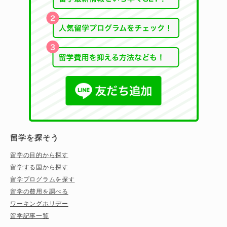
留学を探そう
留学の目的から探す
留学する国から探す
留学プログラムを探す
留学の費用を調べる
ワーキングホリデー
留学記事一覧