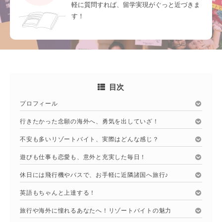
軽に質問すれば、留学実現がぐっと近づきま
す！
目次
プロフィール
行きたかった念願の海外へ、勇気を出していざ！
不安も多いリゾートバイト、実際はどんな感じ？
遊びも仕事も恋愛も、意外と充実した毎日！
休日には飛行機やバスで、お手軽に近隣諸国へ旅行♪
英語もちゃんと上達する！
旅行や海外に憧れるあなたへ！リゾートバイトの魅力