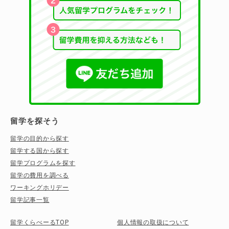
留学を探そう
留学の目的から探す
留学する国から探す
留学プログラムを探す
留学の費用を調べる
ワーキングホリデー
留学記事一覧
留学くらべーるTOP
個人情報の取扱について