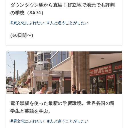
ダウンタウン駅から直結！好立地で地元でも評判
の学校（SA74）
異文化にふれたい
人と違うことがしたい
(60日間〜)
電子黒板を使った最新の学習環境。世界各国の留
学生と英語を学ぶ。
異文化にふれたい
人と違うことがしたい