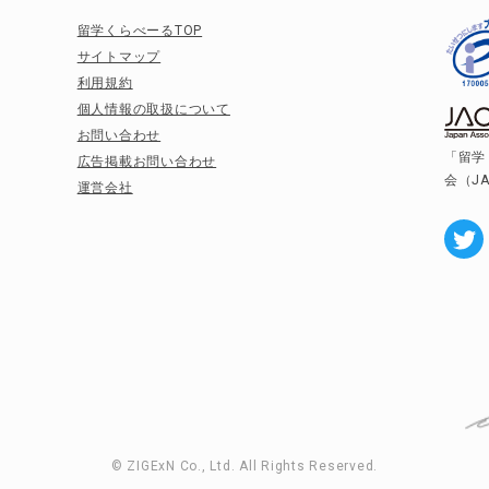
留学くらべーるTOP
サイトマップ
利用規約
個人情報の取扱について
お問い合わせ
「留学
広告掲載お問い合わせ
会（J
運営会社
© ZIGExN Co., Ltd. All Rights Reserved.