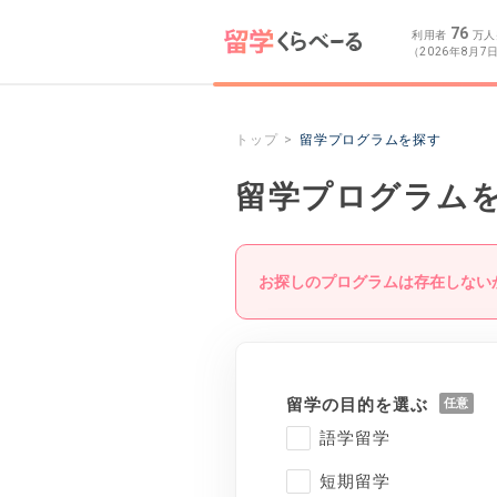
76
利用者
万人
（2026年8月7
トップ
留学プログラムを探す
留学プログラム
お探しのプログラムは存在しない
留学の目的を選ぶ
語学留学
短期留学