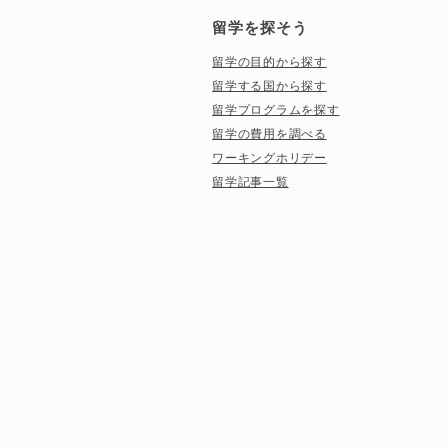
留学を探そう
留学の目的から探す
留学する国から探す
留学プログラムを探す
留学の費用を調べる
ワーキングホリデー
留学記事一覧