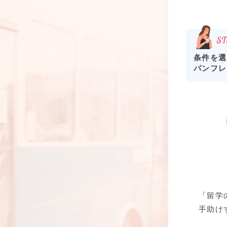
条件を選
パンフレ
「留学
手助け