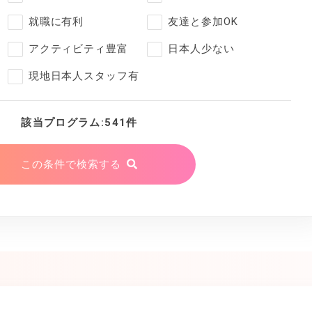
就職に有利
友達と参加OK
アクティビティ豊富
日本人少ない
現地日本人スタッフ有
該当プログラム:541件
この条件で検索する