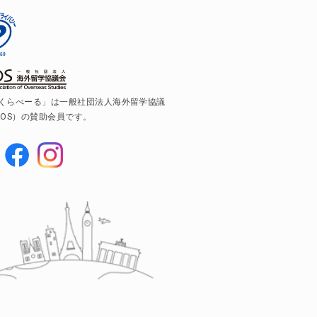
くらべーる」は一般社団法人海外留学協議
AOS）の賛助会員です。