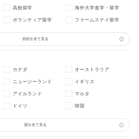
高校留学
海外大学進学・留学
ボランティア留学
ファームステイ留学
目的を全て見る
カナダ
オーストラリア
ニュージーランド
イギリス
アイルランド
マルタ
ドイツ
韓国
国を全て見る