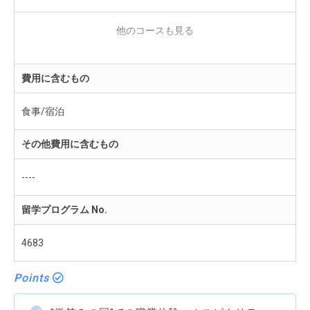
タイ・ホテル・インターンシップ（エクスチェンジ）
280,000円（90日）
費用に含むもの
食事/宿泊
その他費用に含むもの
----
留学プログラム No.
4683
Points