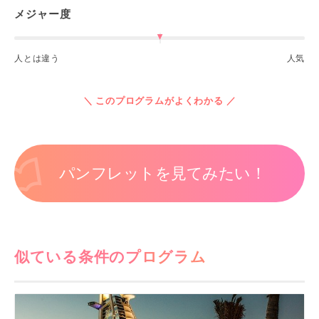
メジャー度
人とは違う
人気
＼ このプログラムがよくわかる ／
パンフレットを見てみたい！
似ている条件のプログラム