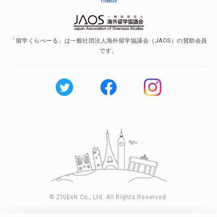
「留学くらべーる」は一般社団法人海外留学協議会（JAOS）の賛助会員
です。
© ZIGExN Co., Ltd. All Rights Reserved.