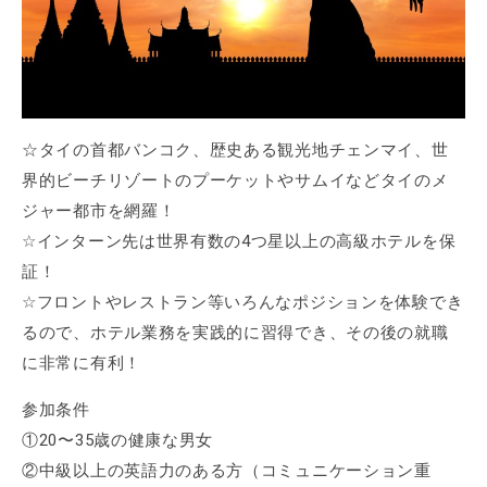
☆タイの首都バンコク、歴史ある観光地チェンマイ、世
界的ビーチリゾートのプーケットやサムイなどタイのメ
ジャー都市を網羅！
☆インターン先は世界有数の4つ星以上の高級ホテルを保
証！
☆フロントやレストラン等いろんなポジションを体験でき
るので、ホテル業務を実践的に習得でき、その後の就職
に非常に有利！
参加条件
①20〜35歳の健康な男女
②中級以上の英語力のある方（コミュニケーション重