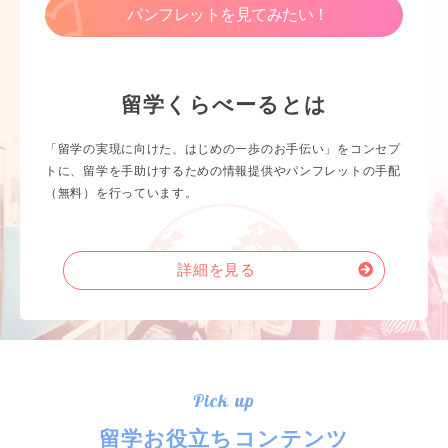
パンフレットを見てみたい！
留学くらべーるとは
「留学の実現に向けた、はじめの一歩のお手伝い」をコンセプ
トに、留学を手助けするための情報提供やパンフレットの手配
（無料）を行っています。
詳細を見る
Pick up
留学お役立ちコンテンツ