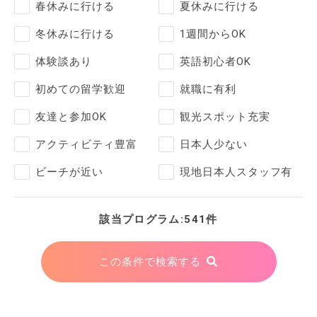
春休みに行ける
夏休みに行ける
冬休みに行ける
1週間からOK
体験談あり
英語初心者OK
初めての留学歓迎
就職に有利
友達と参加OK
観光スポット充実
アクティビティ豊富
日本人少ない
ビーチが近い
現地日本人スタッフ有
該当プログラム:541件
この条件で検索する