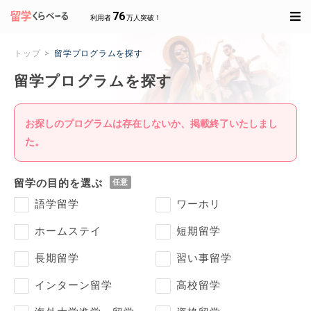
76
利用者
万人突破！
トップ
留学プログラムを探す
留学プログラムを探す
お探しのプログラムは存在しないか、掲載終了いたしまし
た。
留学の目的を選ぶ
語学留学
ワーホリ
ホームステイ
短期留学
長期留学
習い事留学
インターン留学
高校留学