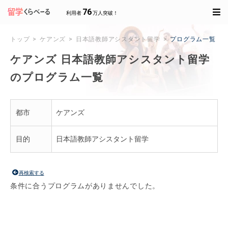
76
利用者
万人突破！
トップ
ケアンズ
日本語教師アシスタント留学
プログラム一覧
ケアンズ 日本語教師アシスタント留学
のプログラム一覧
都市
ケアンズ
目的
日本語教師アシスタント留学
再検索する
条件に合うプログラムがありませんでした。