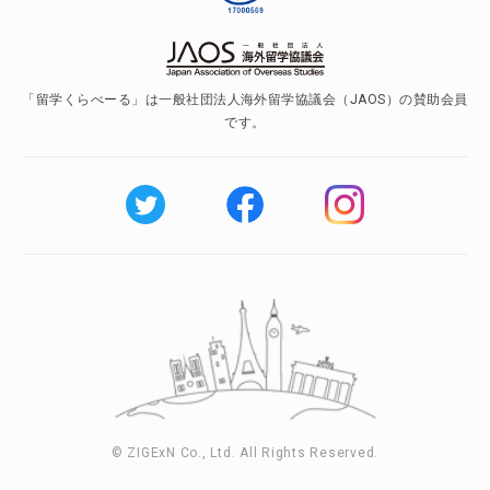
「留学くらべーる」は一般社団法人海外留学協議会（JAOS）の賛助会員
です。
© ZIGExN Co., Ltd. All Rights Reserved.