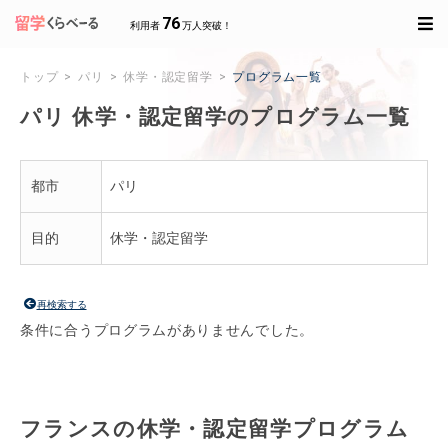
76
利用者
万人突破！
トップ
パリ
休学・認定留学
プログラム一覧
パリ 休学・認定留学のプログラム一覧
都市
パリ
目的
休学・認定留学
再検索する
条件に合うプログラムがありませんでした。
フランスの休学・認定留学プログラム