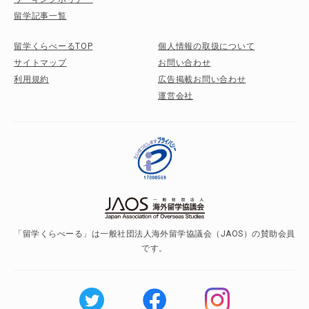
留学記事一覧
留学くらべーるTOP
個人情報の取扱について
サイトマップ
お問い合わせ
利用規約
広告掲載お問い合わせ
運営会社
「留学くらべーる」は一般社団法人海外留学協議会（JAOS）の賛助会員
です。