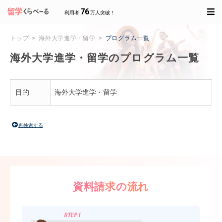
76
利用者
万人突破！
トップ
海外大学進学・留学
プログラム一覧
海外大学進学・留学のプログラム一覧
目的
海外大学進学・留学
再検索する
資料請求の流れ