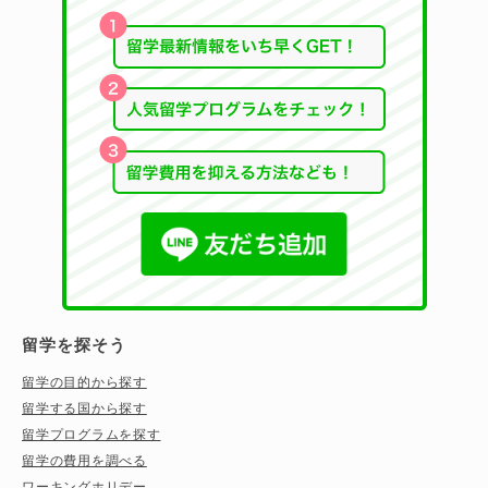
留学を探そう
留学の目的から探す
留学する国から探す
留学プログラムを探す
留学の費用を調べる
ワーキングホリデー