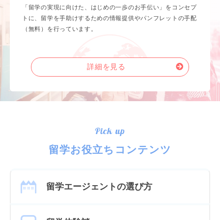
「留学の実現に向けた、はじめの一歩のお手伝い」をコンセプ
トに、留学を手助けするための情報提供やパンフレットの手配
（無料）を行っています。
詳細を見る
Pick up
留学お役立ちコンテンツ
留学エージェントの選び方