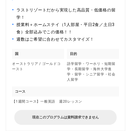
ラストリゾートだから実現した高品質・低価格の留
学！
授業料＋ホームステイ（1人部屋・平日2食／土日3
食）全部込みでこの価格！！
週数はご希望に合わせてカスタマイズ！
国
目的
オーストラリア / ゴールドコ
語学留学・ワーホリ・短期留
ースト
学・長期留学・海外大学進
学・留学・シニア留学・社会
人留学
コース
【1週間コース】一般英語 週20レッスン
現在このプログラムは資料請求できません