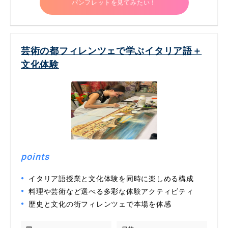
パンフレットを見てみたい！
芸術の都フィレンツェで学ぶイタリア語＋
文化体験
points
イタリア語授業と文化体験を同時に楽しめる構成
料理や芸術など選べる多彩な体験アクティビティ
歴史と文化の街フィレンツェで本場を体感