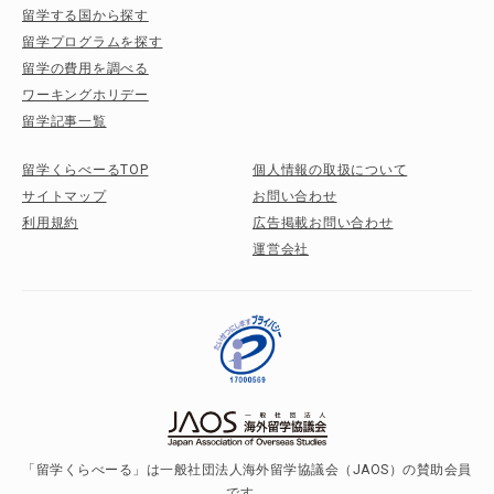
留学する国から探す
留学プログラムを探す
留学の費用を調べる
ワーキングホリデー
留学記事一覧
留学くらべーるTOP
個人情報の取扱について
サイトマップ
お問い合わせ
利用規約
広告掲載お問い合わせ
運営会社
「留学くらべーる」は一般社団法人海外留学協議会（JAOS）の賛助会員
です。