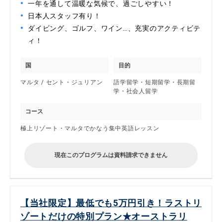
一年を通して温暖な気候で、過ごしやすい！
日本人スタッフ有り！
ダイビング、ゴルフ、ワイン…、充実のアクティビテ
ィ！
国
目的
マルタ / セント・ジュリアン
語学留学・短期留学・長期留
学・社会人留学
コース
極上リゾート・マルタでかなう集中英語レッスン
現在このプログラムは資料請求できません
【当社限定】最低でも5万円引き！ラストリ
ゾートだけの特別プラン★オーストラリ