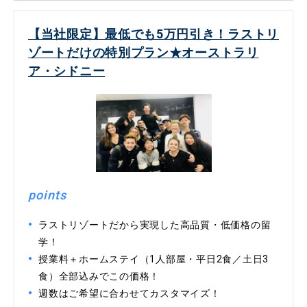
【当社限定】最低でも5万円引き！ラストリ
ゾートだけの特別プラン★オーストラリ
ア・シドニー
points
ラストリゾートだから実現した高品質・低価格の留
学！
授業料＋ホームステイ（1人部屋・平日2食／土日3
食）全部込みでこの価格！
週数はご希望に合わせてカスタマイズ！