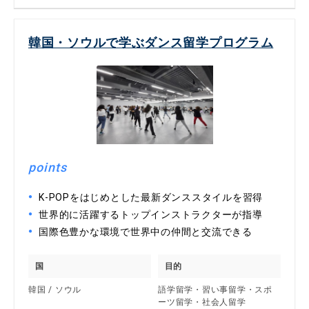
韓国・ソウルで学ぶダンス留学プログラム
points
K-POPをはじめとした最新ダンススタイルを習得
世界的に活躍するトップインストラクターが指導
国際色豊かな環境で世界中の仲間と交流できる
国
目的
韓国 / ソウル
語学留学・習い事留学・スポ
ーツ留学・社会人留学