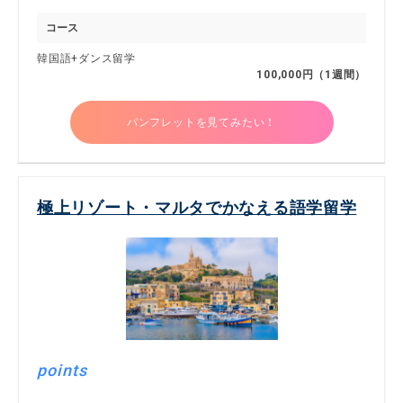
コース
韓国語+ダンス留学
100,000円（1週間）
パンフレットを見てみたい！
極上リゾート・マルタでかなえる語学留学
points