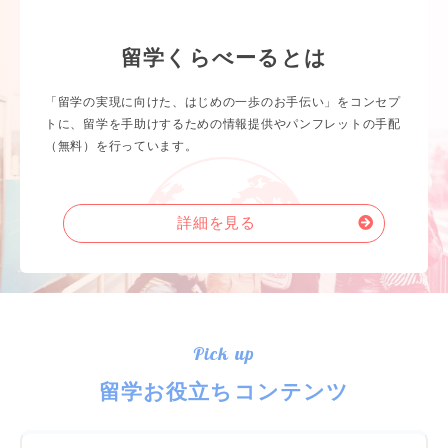
留学くらべーるとは
「留学の実現に向けた、はじめの一歩のお手伝い」をコンセプ
トに、留学を手助けするための情報提供やパンフレットの手配
（無料）を行っています。
詳細を見る
Pick up
留学お役立ちコンテンツ