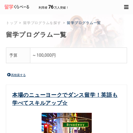
76
利用者
万人突破！
トップ
留学プログラムを探す
留学プログラム一覧
留学プログラム一覧
予算
~ 100,000円
再検索する
本場のニューヨークでダンス留学！英語も
学べてスキルアップ☆