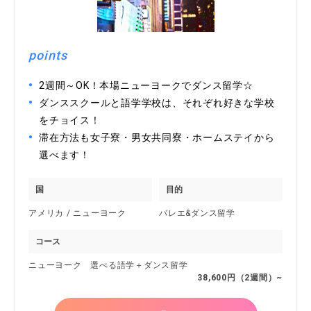
points
2週間～OK！本場ニューヨークでダンス留学☆
ダンススクールと語学学校は、それぞれ好きな学校
をチョイス！
滞在方法も女子寮・男女共同寮・ホームステイから
選べます！
国
目的
アメリカ / ニューヨーク
バレエ&ダンス留学
コース
ニューヨーク 選べる語学＋ダンス留学
38,600円（2週間）~