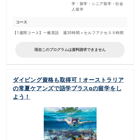
学・留学・シニア留学・社会
人留学
コース
【1週間コース】一般英語 週20時間＋セルフアクセス５時間
現在このプログラムは資料請求できません
ダイビング資格も取得可！オーストラリア
の常夏ケアンズで語学プラスαの留学をし
よう！