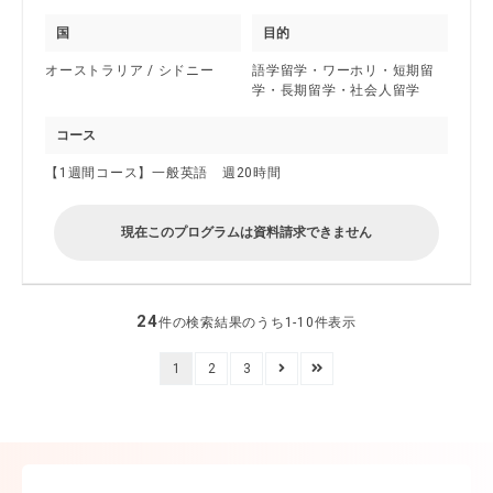
国
目的
オーストラリア / シドニー
語学留学・ワーホリ・短期留
学・長期留学・社会人留学
コース
【1週間コース】一般英語 週20時間
現在このプログラムは資料請求できません
24
件の検索結果のうち1-10件表示
1
2
3