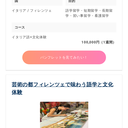
国
目的
イタリア / フィレンツェ
語学留学・短期留学・長期留
学・習い事留学・看護留学
コース
イタリア語+文化体験
100,000円（1週間）
パンフレットを見てみたい！
芸術の都フィレンツェで味わう語学と文化
体験