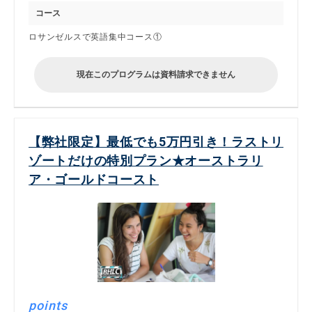
コース
ロサンゼルスで英語集中コース①
現在このプログラムは資料請求できません
【弊社限定】最低でも5万円引き！ラストリ
ゾートだけの特別プラン★オーストラリ
ア・ゴールドコースト
points