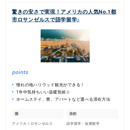
驚きの安さで実現！アメリカの人気No.1都
市ロサンゼルスで語学留学♪
points
憧れの地ハリウッド観光ができる！
1年中気持ちいい温暖気候☆
ホームステイ、寮、アパートなど選べる滞在方法
国
目的
アメリカ / ロサンゼルス
語学留学・短期留学