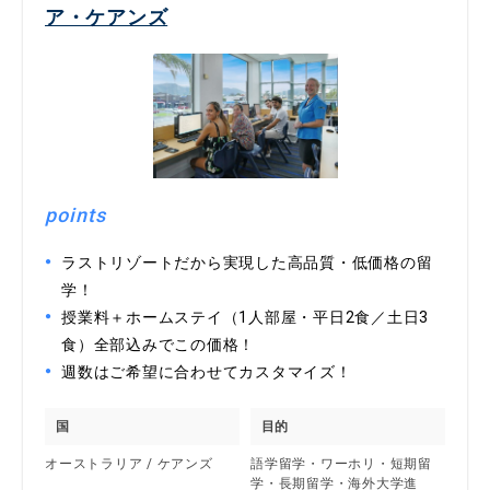
ア・ケアンズ
points
ラストリゾートだから実現した高品質・低価格の留
学！
授業料＋ホームステイ（1人部屋・平日2食／土日3
食）全部込みでこの価格！
週数はご希望に合わせてカスタマイズ！
国
目的
オーストラリア / ケアンズ
語学留学・ワーホリ・短期留
学・長期留学・海外大学進