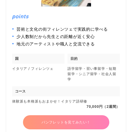
points
芸術と文化の街フィレンツェで実践的に学べる
少人数制だから先生との距離が近く安心
地元のアーティストや職人と交流できる
国
目的
イタリア / フィレンツェ
語学留学・習い事留学・短期
留学・シニア留学・社会人留
学
コース
体験派も本格派もおまかせ！イタリア語研修
70,000円（2週間）
パンフレットを見てみたい！