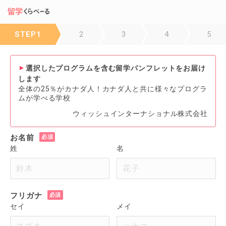
STEP1
2
3
4
5
選択したプログラムを含む留学パンフレットをお届け
します
全体の25％がカナダ人！カナダ人と共に様々なプログラ
ムが学べる学校
ウィッシュインターナショナル株式会社
お名前
姓
名
フリガナ
セイ
メイ