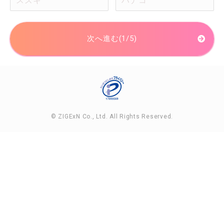
次へ進む(1/5)
© ZIGExN Co., Ltd. All Rights Reserved.