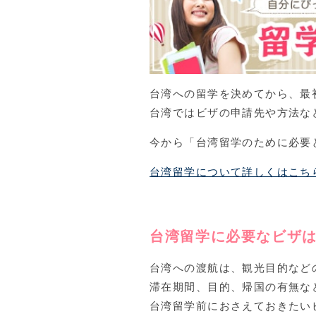
台湾への留学を決めてから、最
台湾ではビザの申請先や方法な
今から「台湾留学のために必要
台湾留学について詳しくはこち
台湾留学に必要なビザ
台湾への渡航は、観光目的など
滞在期間、目的、帰国の有無な
台湾留学前におさえておきたい