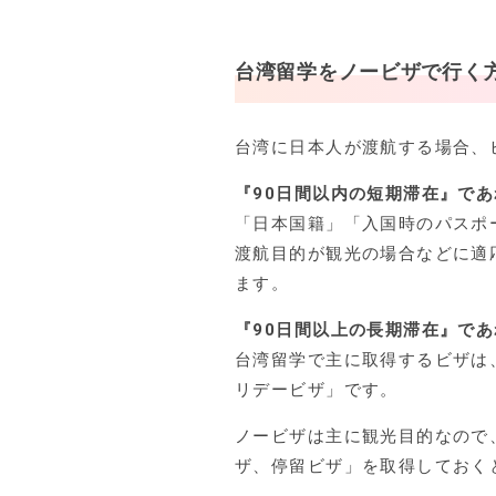
台湾留学をノービザで行く
台湾に日本人が渡航する場合、
『90日間以内の短期滞在』で
「日本国籍」「入国時のパスポ
渡航目的が観光の場合などに適
ます。
『90日間以上の長期滞在』で
台湾留学で主に取得するビザは
リデービザ」です。
ノービザは主に観光目的なので
ザ、停留ビザ」を取得しておく