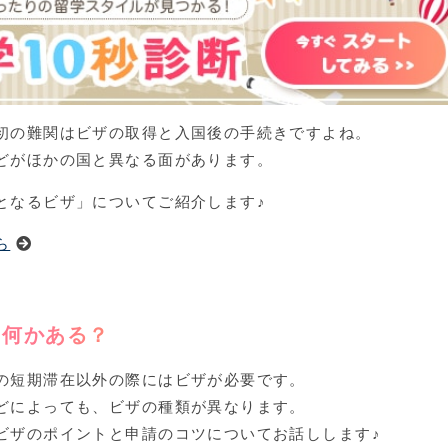
初の難関はビザの取得と入国後の手続きですよね。
どがほかの国と異なる面があります。
となるビザ」についてご紹介します♪
ら
は何かある？
の短期滞在以外の際にはビザが必要です。
どによっても、ビザの種類が異なります。
ビザのポイントと申請のコツについてお話しします♪