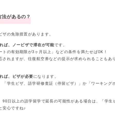
方法があるの？
ビザの免除措置があります。
あれば、ノービザで滞在が可能
です。
ートの有効期限が3ヶ月以上」などの条件を満たせばOK！
応されますが、往復航空券などの提示が求められることもあ
あれば、ビザが必要
になります。
、「学生ビザ、語学研修査証（停留ビザ）」か「ワーキング
、90日以上の語学留学で延長の可能性がある場合は、「学生
と安心ですね♪