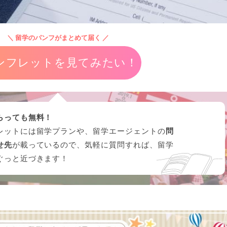
＼ 留学のパンフがまとめて届く ／
ンフレットを見てみたい！
らっても無料！
レットには留学プランや、留学エージェントの
問
せ先
が載っているので、気軽に質問すれば、留学
ぐっと近づきます！