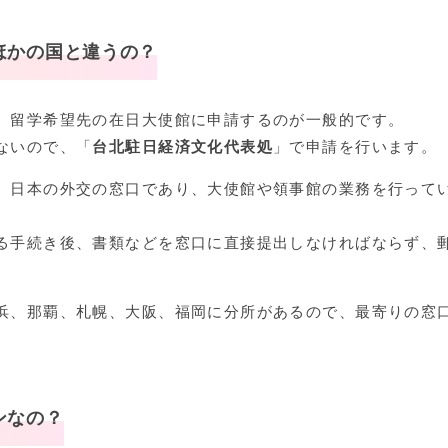
ほかの国と違うの？
、留学希望先の在日大使館に申請するのが一般的です。
ないので、「
台北駐日経済文化代表処
」で申請を行います。
、日本の外交の窓口であり、大使館や領事館の業務を行って
る手続き後、書類などを窓口に直接提出しなければならず、
浜、那覇、札幌、大阪、福岡に分所があるので、最寄りの窓
ンなの？