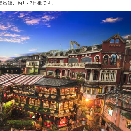
提出後、約1～2日後です。