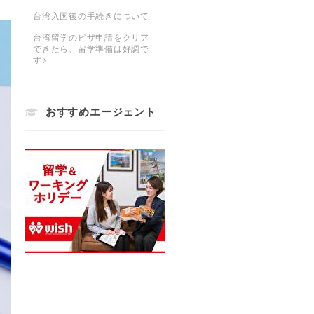
台湾入国後の手続きについて
台湾留学のビザ申請をクリア
できたら、留学準備は好調で
す♪
おすすめエージェント