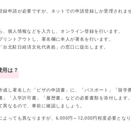
登録申請が必要ですが、ネットでの申請登録しか受理されま
ら、個人情報などを入力し、オンライン登録を行います。
プリントアウトし、署名欄に本人が署名を行います。
「台北駐日経済文化代表処」の窓口に提出します。
費用は？
作成し署名した「ビザの申請書」に、「パスポート」「留学
書」「入学許可書」「履歴書」などの必要書類を添付します
て異なるので、事前に確認しましょう。
っても異なりますが、6,000円～12,000円程度必要とな