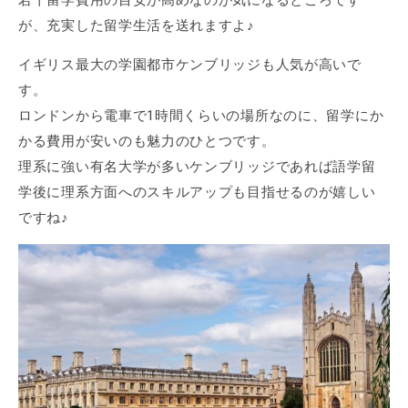
若干留学費用の目安が高めなのが気になるところです
が、充実した留学生活を送れますよ♪
イギリス最大の学園都市ケンブリッジも人気が高いで
す。
ロンドンから電車で1時間くらいの場所なのに、留学にか
かる費用が安いのも魅力のひとつです。
理系に強い有名大学が多いケンブリッジであれば語学留
学後に理系方面へのスキルアップも目指せるのが嬉しい
ですね♪