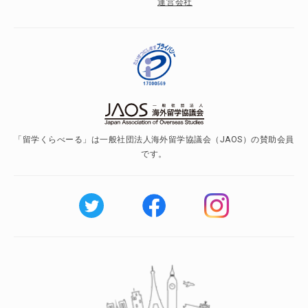
運営会社
「留学くらべーる」は一般社団法人海外留学協議会（JAOS）の賛助会員
です。