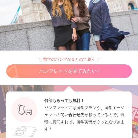
＼ 留学のパンフがまとめて届く ／
パンフレットを見てみたい！
何部もらっても無料！
パンフレットには留学プランや、留学エージ
ェントの
問い合わせ先
が載っているので、気
軽に質問すれば、留学実現がぐっと近づきま
す！