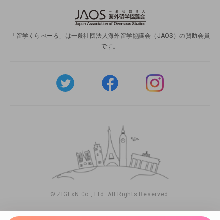
「留学くらべーる」は一般社団法人海外留学協議会（JAOS）の賛助会員
です。
© ZIGExN Co., Ltd. All Rights Reserved.