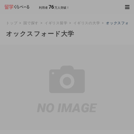
76
利用者
万人突破！
トップ
国で探す
イギリス留学
イギリスの大学
オックスフォー
オックスフォード大学