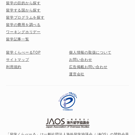
留学の目的から探す
留学する国から探す
留学プログラムを探す
留学の費用を調べる
ワーキングホリデー
留学記事一覧
留学くらべーるTOP
個人情報の取扱について
サイトマップ
お問い合わせ
利用規約
広告掲載お問い合わせ
運営会社
「留学くらべーる」は一般社団法人海外留学協議会（JAOS）の賛助会員