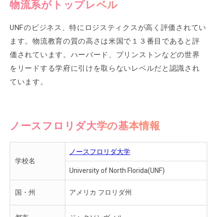
物流系がトップレベル
UNFのビジネス、特にロジスティクスが高く評価されてい
ます。物流教育の質の高さは米国で１３番目であると評
価されています。ハーバード、プリンストンなどの世界
をリードする学府に引けを取らないレベルだと認識され
ています。
ノースフロリダ大学の基本情報
ノースフロリダ大学
学校名
University of North Florida(UNF)
国・州
アメリカ フロリダ州