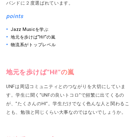
バンドに２度選ばれています。
points
Jazz Musicを学ぶ
地元を歩けば”Hi!”の嵐
物流系がトップレベル
地元を歩けば”Hi!”の嵐
UNFは周辺コミュニティとのつながりを大切にしていま
す。学生に聞く”UNFの良いトコロ”で頻繁に出てくるの
が、”たくさんのHI”。学生だけでなく色んな人と関わるこ
とも、勉強と同じくらい大事なのではないでしょうか。