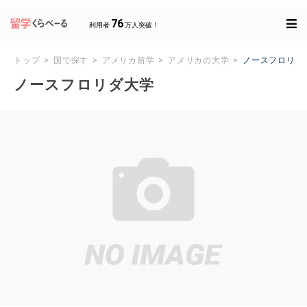
76
利用者
万人突破！
トップ
国で探す
アメリカ留学
アメリカの大学
ノースフロリダ
ノースフロリダ大学