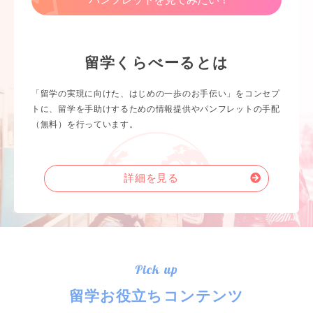
留学くらべーるとは
「留学の実現に向けた、はじめの一歩のお手伝い」をコンセプ
トに、留学を手助けするための情報提供やパンフレットの手配
（無料）を行っています。
詳細を見る
Pick up
留学お役立ちコンテンツ