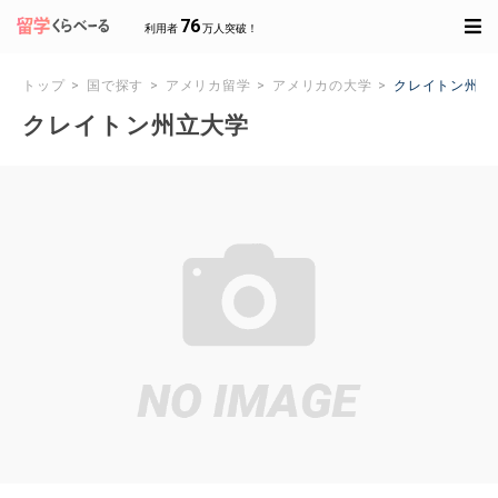
76
利用者
万人突破！
トップ
国で探す
アメリカ留学
アメリカの大学
クレイトン州立
クレイトン州立大学