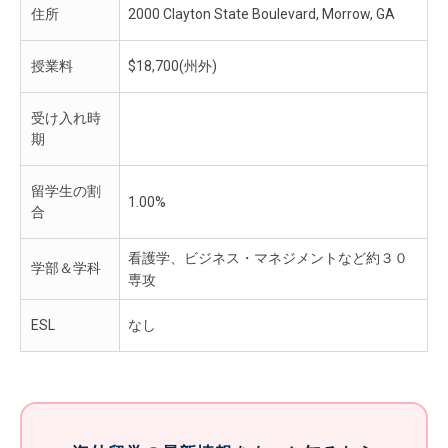
住所
2000 Clayton State Boulevard, Morrow, GA
授業料
$18,700(州外)
受け入れ時
期
留学生の割
1.00%
合
看護学、ビジネス・マネジメントなど約３０
学部＆学科
専攻
ESL
なし