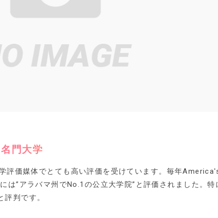
る名門大学
学評価媒体でとても高い評価を受けています。毎年America'
2013年には”アラバマ州でNo.1の公立大学院”と評価されました。特
と評判です。