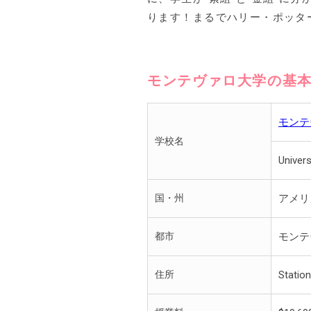
ります！まるでハリー・ポッタ
モンテヴァロ大学の基
モンテ
学校名
Univer
国・州
アメリ
都市
モンテ
住所
Station