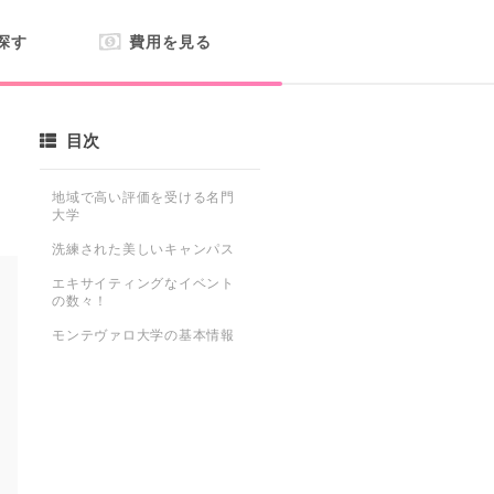
探す
費用を見る
目次
地域で高い評価を受ける名門
大学
洗練された美しいキャンパス
エキサイティングなイベント
の数々！
モンテヴァロ大学の基本情報