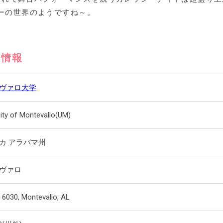
ーの世界のようですね～。
本情報
ヴァロ大学
sity of Montevallo(UM)
カ アラバマ州
ヴァロ
 6030, Montevallo, AL