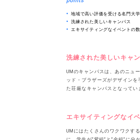
points
地域で高い評価を受ける名門大
洗練された美しいキャンパス
エキサイティングなイベントの
洗練された美しいキャ
UMのキャンパスは、あのニュ
ッド・ブラザーズがデザインを
た荘厳なキャンパスとなってい
エキサイティングなイ
UMにはたくさんのワクワクす
に、学生が”紫組”と”金組”に