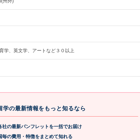
90(州外)
育学、英文学、アートなど３０以上
留学の最新情報をもっと知るなら
各社の最新パンフレットを一括でお届け
国毎の費用・特徴をまとめて知れる