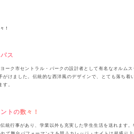
学
数々！
ンパス
ーヨーク市セントラル・パークの設計者として有名なオルムス
手がけました。伝統的な西洋風のデザインで、とても落ち着
ます。
ベントの数々！
る伝統行事があり、学業以外も充実した学生生活を送れます。
分かれて舞台パフォーマンスを競うカレッジ・ナイトは超盛り上