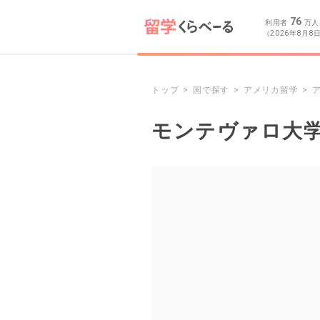
76
利用者
万人
（2026年8月8
トップ
国で探す
アメリカ留学
モンテヴァロ大