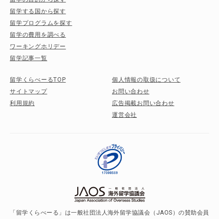
留学する国から探す
留学プログラムを探す
留学の費用を調べる
ワーキングホリデー
留学記事一覧
留学くらべーるTOP
個人情報の取扱について
サイトマップ
お問い合わせ
利用規約
広告掲載お問い合わせ
運営会社
「留学くらべーる」は一般社団法人海外留学協議会（JAOS）の賛助会員