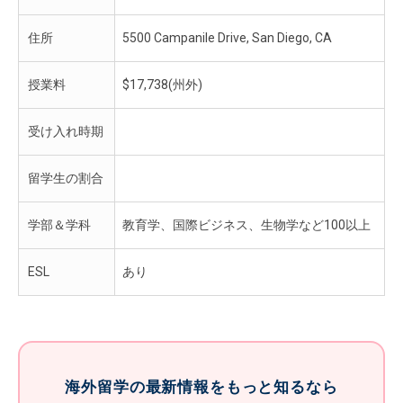
住所
5500 Campanile Drive, San Diego, CA
授業料
$17,738(州外)
受け入れ時期
留学生の割合
学部＆学科
教育学、国際ビジネス、生物学など100以上
ESL
あり
海外留学の最新情報をもっと知るなら