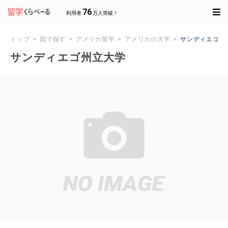
76
利用者
万人突破！
トップ
国で探す
アメリカ留学
アメリカの大学
サンディエゴ州
サンディエゴ州立大学