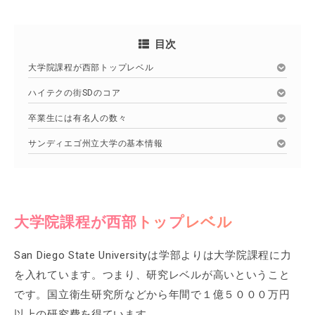
目次
大学院課程が西部トップレベル
ハイテクの街SDのコア
卒業生には有名人の数々
サンディエゴ州立大学の基本情報
大学院課程が西部トップレベル
San Diego State Universityは学部よりは大学院課程に力
を入れています。つまり、研究レベルが高いということ
です。国立衛生研究所などから年間で１億５０００万円
以上の研究費を得ています。