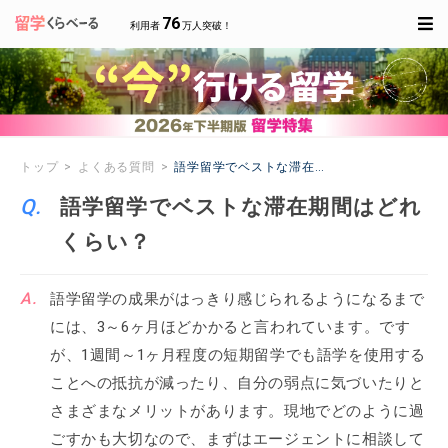
76
利用者
万人突破！
トップ
よくある質問
語学留学でベストな滞在期間はどれくらい？
語学留学でベストな滞在期間はどれ
くらい？
語学留学の成果がはっきり感じられるようになるまで
には、3～6ヶ月ほどかかると言われています。です
が、1週間～1ヶ月程度の短期留学でも語学を使用する
ことへの抵抗が減ったり、自分の弱点に気づいたりと
さまざまなメリットがあります。現地でどのように過
ごすかも大切なので、まずはエージェントに相談して