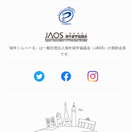
「留学くらべーる」は一般社団法人海外留学協議会（JAOS）の賛助会員
です。