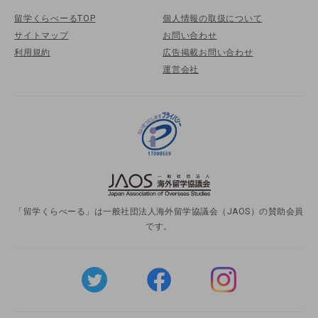
留学くらべーるTOP
個人情報の取扱について
サイトマップ
お問い合わせ
利用規約
広告掲載お問い合わせ
運営会社
「留学くらべーる」は一般社団法人海外留学協議会（JAOS）の賛助会員
です。