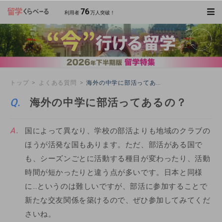
76
利用者
万人突破！
トップ
よくある質問
海外の中学に部活ってあるの？
海外の中学に部活ってあるの？
国によって異なり、学校の部活よりも地域のクラブの
ほうが活発な国もあります。ただ、部活がある国で
も、シーズンごとに活動する種目が変わったり、活動
時間が短かったりと違う点が多いです。日本と同様
に…というのは難しいですが、部活に参加することで
新たな交友関係を築けるので、ぜひ参加してみてくだ
さいね。