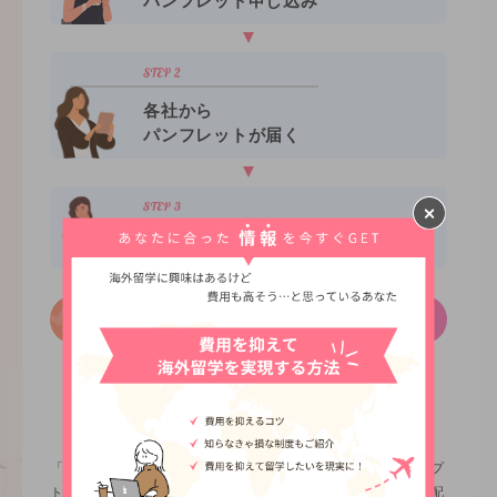
パンフレット申し込み
各社から
パンフレットが届く
留学エージェントを比較する
パンフレットを見てみたい！
留学くらべーるとは
「留学の実現に向けた、はじめの一歩のお手伝い」をコンセプ
トに、留学を手助けするための情報提供やパンフレットの手配