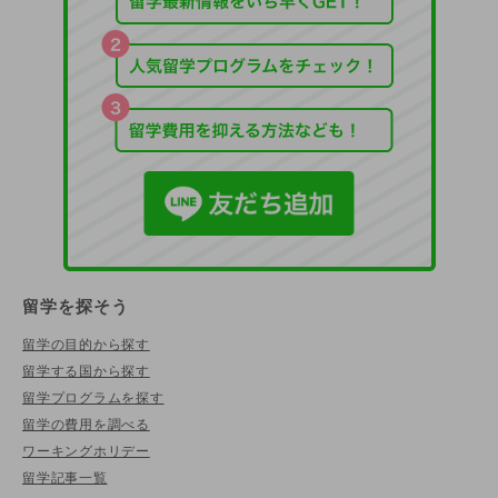
留学を探そう
留学の目的から探す
留学する国から探す
留学プログラムを探す
留学の費用を調べる
ワーキングホリデー
留学記事一覧