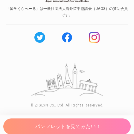
「留学くらべーる」は一般社団法人海外留学協議会（JAOS）の賛助会員
です。
© ZIGExN Co., Ltd. All Rights Reserved.
パンフレットを見てみたい！