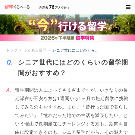
76
利用者
万人突破！
トップ
よくある質問
シニア世代にはどのくらいの留学期間がおすす
シニア世代にはどのくらいの留学期
間がおすすめ？
留学期間は人によってさまざまですが、いきなりの長
期滞在が不安な方は1週間から1ヶ月の短期留学に挑戦
してみるのもおすすめ。また、「昔行った国で暮らし
てみたい」「憧れだった地での生活を満喫したい」と
いう理由で長期滞在にチャレンジする方も。期間を自
由に設定できるのも、シニア留学だからこその魅力で