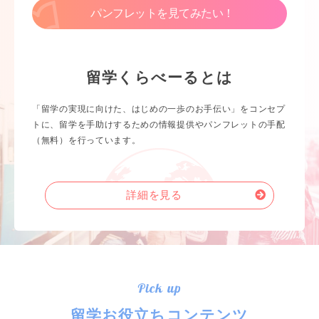
パンフレットを見てみたい！
留学くらべーるとは
「留学の実現に向けた、はじめの一歩のお手伝い」をコンセプ
トに、留学を手助けするための情報提供やパンフレットの手配
（無料）を行っています。
詳細を見る
Pick up
留学お役立ちコンテンツ