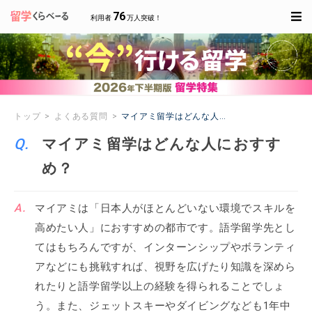
76
利用者
万人突破！
トップ
よくある質問
マイアミ留学はどんな人におすすめ？
マイアミ留学はどんな人におすす
め？
マイアミは「日本人がほとんどいない環境でスキルを
高めたい人」におすすめの都市です。語学留学先とし
てはもちろんですが、インターンシップやボランティ
アなどにも挑戦すれば、視野を広げたり知識を深めら
れたりと語学留学以上の経験を得られることでしょ
う。また、ジェットスキーやダイビングなども1年中