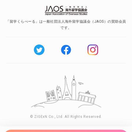
「留学くらべーる」は一般社団法人海外留学協議会（JAOS）の賛助会員
です。
© ZIGExN Co., Ltd. All Rights Reserved.