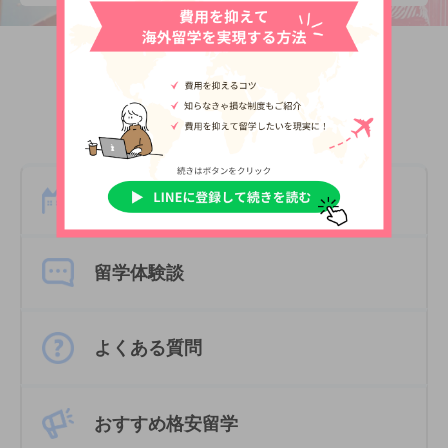
Pick up
留学お役立ちコンテンツ
留学エージェントの選び方
留学体験談
よくある質問
おすすめ格安留学