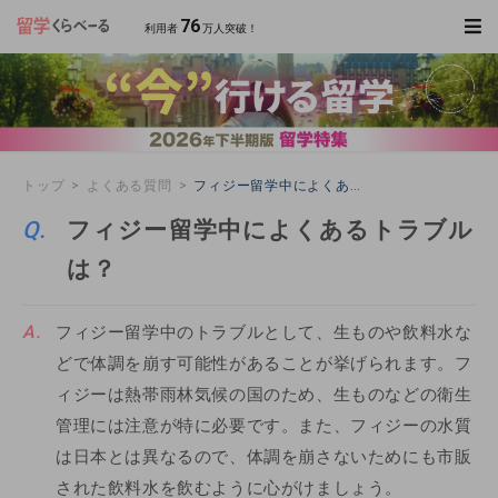
76
利用者
万人突破！
トップ
よくある質問
フィジー留学中によくあるトラブルは？
フィジー留学中によくあるトラブル
は？
フィジー留学中のトラブルとして、生ものや飲料水な
どで体調を崩す可能性があることが挙げられます。フ
ィジーは熱帯雨林気候の国のため、生ものなどの衛生
管理には注意が特に必要です。また、フィジーの水質
は日本とは異なるので、体調を崩さないためにも市販
された飲料水を飲むように心がけましょう。