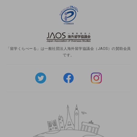
「留学くらべーる」は一般社団法人海外留学協議会（JAOS）の賛助会員
です。