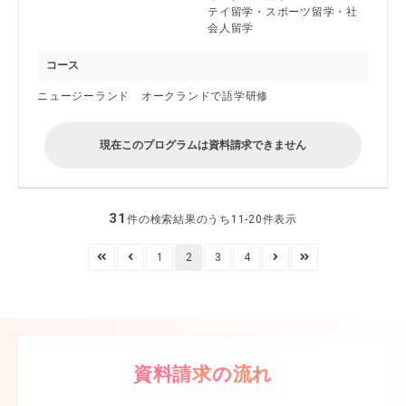
テイ留学・スポーツ留学・社
会人留学
コース
ニュージーランド オークランドで語学研修
現在このプログラムは資料請求できません
31
件の検索結果のうち11-20件表示
1
2
3
4
資料請求の流れ