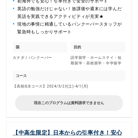
初海外でも安心！引率付きで安全のサポート
英語の勉強だけじゃない！放課後や週末には学んだ
英語を実践できるアクティビティが充実★
現地の事情に精通しているバンクーバースタッフが
緊急時もしっかりサポート
国
目的
カナダ / バンクーバー
語学留学・ホームステイ・短
期留学・高校留学・中学留学
コース
【高校生Bコース】2024/3/23(土)-4/1(月)
現在このプログラムは資料請求できません
【中高生限定】日本からの引率付き！安心