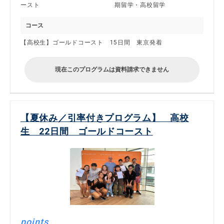
ースト
期留学・高校留学
コース
【高校生】ゴールドコースト 15日間 東京発着
現在このプログラムは資料請求できません
【夏休み／引率付きプログラム】 高校
生 22日間 ゴールドコースト
points