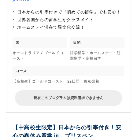
日本からの引率付きで『初めての留学』でも安心！
世界各国からの留学生がクラスメイト！
ホームステイ滞在で異文化交流！
国
目的
オーストラリア / ゴールドコ
語学留学・ホームステイ・短
ースト
期留学・高校留学
コース
【高校生】ゴールドコースト 22日間 東京発着
現在このプログラムは資料請求できません
【中高校生限定】日本からの引率付き！安
心の春休み留学 in ブリスベン