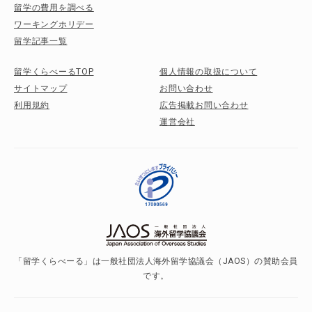
留学の費用を調べる
ワーキングホリデー
留学記事一覧
留学くらべーるTOP
個人情報の取扱について
サイトマップ
お問い合わせ
利用規約
広告掲載お問い合わせ
運営会社
「留学くらべーる」は一般社団法人海外留学協議会（JAOS）の賛助会員
です。