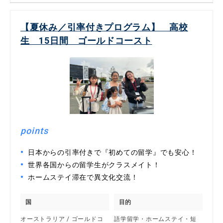
【夏休み／引率付きプログラム】 高校
生 15日間 ゴールドコースト
points
日本からの引率付きで『初めての留学』でも安心！
世界各国からの留学生がクラスメイト！
ホームステイ滞在で異文化交流！
国
目的
オーストラリア / ゴールドコ
語学留学・ホームステイ・短