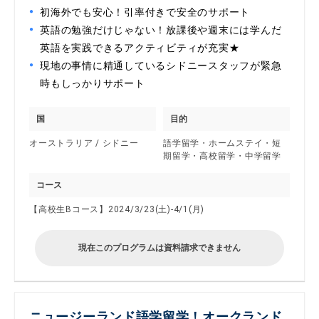
初海外でも安心！引率付きで安全のサポート
英語の勉強だけじゃない！放課後や週末には学んだ
英語を実践できるアクティビティが充実★
現地の事情に精通しているシドニースタッフが緊急
時もしっかりサポート
国
目的
オーストラリア / シドニー
語学留学・ホームステイ・短
期留学・高校留学・中学留学
コース
【高校生Bコース】2024/3/23(土)-4/1(月)
現在このプログラムは資料請求できません
ニュージーランド語学留学！オークランド