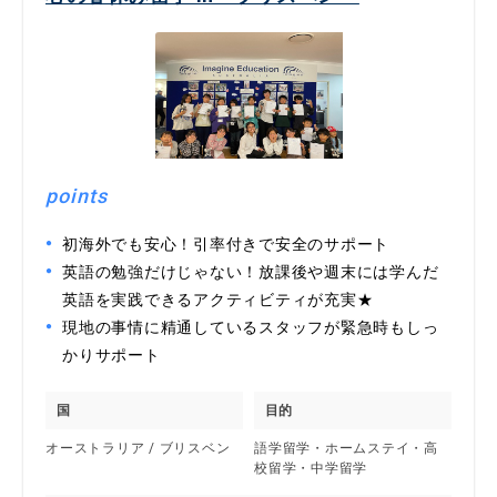
points
初海外でも安心！引率付きで安全のサポート
英語の勉強だけじゃない！放課後や週末には学んだ
英語を実践できるアクティビティが充実★
現地の事情に精通しているスタッフが緊急時もしっ
かりサポート
国
目的
オーストラリア / ブリスベン
語学留学・ホームステイ・高
校留学・中学留学