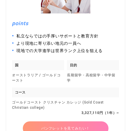
points
私立ならではの手厚いサポートと教育方針
より現地に寄り添い地元の一員へ
現地での大学進学は世界ランク上位を狙える
国
目的
オーストラリア / ゴールドコ
長期留学・高校留学・中学留
ースト
学
コース
ゴールドコースト クリスチャン カレッジ (Gold Coast
Christian college)
3,327,110円（1年）~
パンフレットを見てみたい！