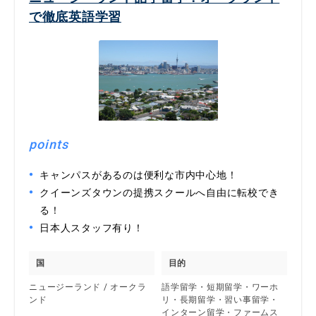
で徹底英語学習
points
キャンパスがあるのは便利な市内中心地！
クイーンズタウンの提携スクールへ自由に転校でき
る！
日本人スタッフ有り！
国
目的
ニュージーランド / オークラ
語学留学・短期留学・ワーホ
ンド
リ・長期留学・習い事留学・
インターン留学・ファームス