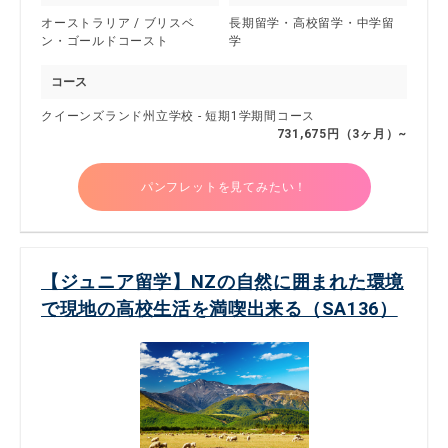
オーストラリア / ブリスベ
長期留学・高校留学・中学留
ン・ゴールドコースト
学
コース
クイーンズランド州立学校 - 短期1学期間コース
731,675円（3ヶ月）~
パンフレットを見てみたい！
【ジュニア留学】NZの自然に囲まれた環境
で現地の高校生活を満喫出来る（SA136）