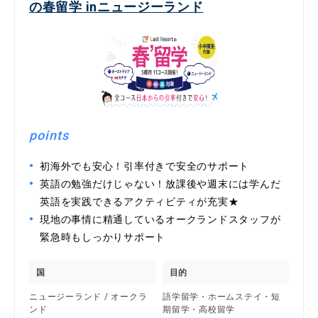
の春留学 inニュージーランド
points
初海外でも安心！引率付きで安全のサポート
英語の勉強だけじゃない！放課後や週末には学んだ
英語を実践できるアクティビティが充実★
現地の事情に精通しているオークランドスタッフが
緊急時もしっかりサポート
国
目的
ニュージーランド / オークラ
語学留学・ホームステイ・短
ンド
期留学・高校留学