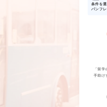
条件を選
パンフレ
「留学
手助け