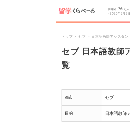
76
利用者
万人
（2026年8月8
トップ
セブ
日本語教師アシスタン
セブ 日本語教師
覧
都市
セブ
目的
日本語教師