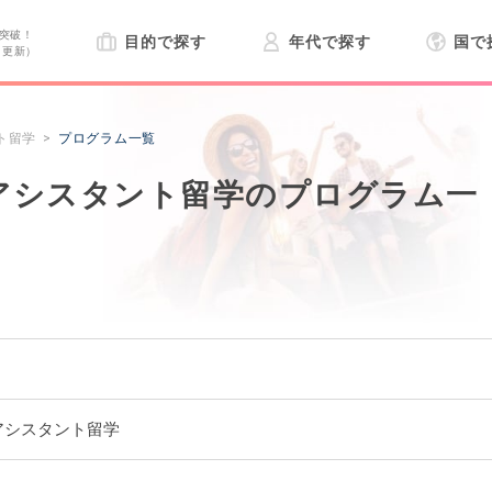
突破！
目的で探す
年代で探す
国で
日更新）
ト留学
プログラム一覧
アシスタント留学のプログラム一
アシスタント留学