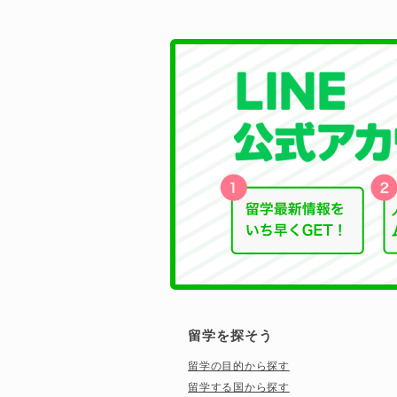
留学を探そう
留学の目的から探す
留学する国から探す