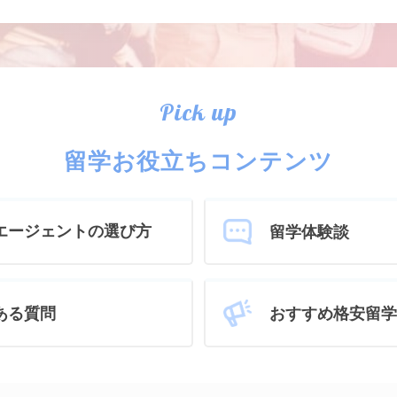
Pick up
留学お役立ちコンテンツ
エージェントの選び方
留学体験談
おすすめ格安留学
ある質問