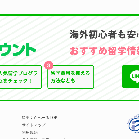
留学くらべーるTOP
サイトマップ
利用規約