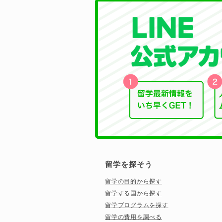
留学を探そう
留学の目的から探す
留学する国から探す
留学プログラムを探す
留学の費用を調べる