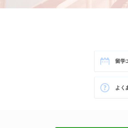
留学
よく