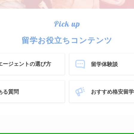
Pick up
留学お役立ちコンテンツ
エージェントの選び方
留学体験談
おすすめ格安留学
ある質問