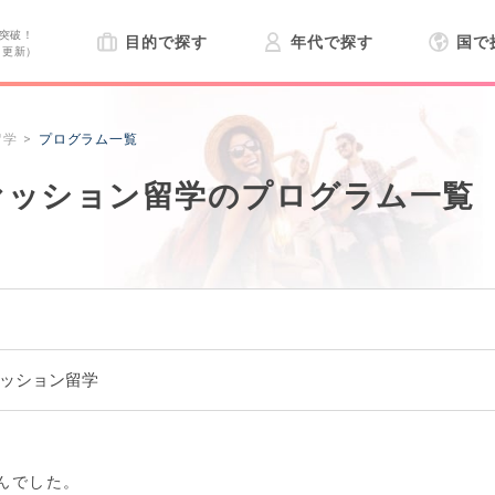
突破！
目的で探す
年代で探す
国で
日更新）
留学
プログラム一覧
ァッション留学のプログラム一覧
ァッション留学
んでした。