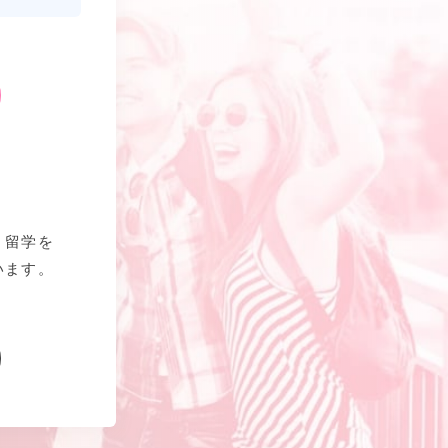
、留学を
います。