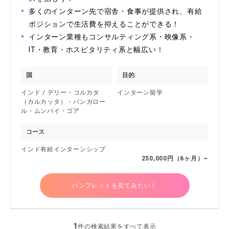
多くのインターン先で宿舎・食事が提供され、有給
ポジションで生活費を抑えることができる！
インターン業種もコンサルティング系・映像系・
IT・教育・ホスピタリティ系と幅広い！
国
目的
インド / デリー・コルカタ
インターン留学
（カルカッタ）・バンガロー
ル・ムンバイ・ゴア
コース
インド有給インターンシップ
250,000円（6ヶ月）~
パンフレットを見てみたい！
1
件の検索結果をすべて表示