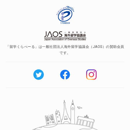
「留学くらべーる」は一般社団法人海外留学協議会（JAOS）の賛助会員
です。