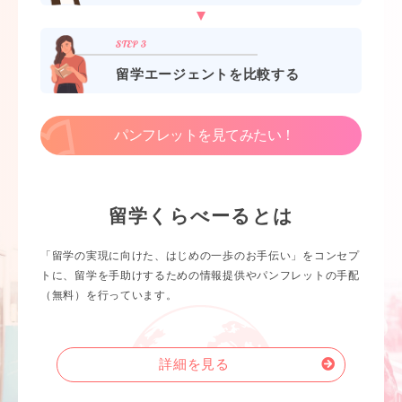
留学エージェントを比較する
パンフレットを見てみたい！
留学くらべーるとは
「留学の実現に向けた、はじめの一歩のお手伝い」をコンセプ
トに、留学を手助けするための情報提供やパンフレットの手配
（無料）を行っています。
詳細を見る