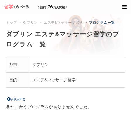
76
利用者
万人突破！
トップ
ダブリン
エステ&マッサージ留学
プログラム一覧
ダブリン エステ&マッサージ留学のプ
ログラム一覧
都市
ダブリン
目的
エステ&マッサージ留学
再検索する
条件に合うプログラムがありませんでした。