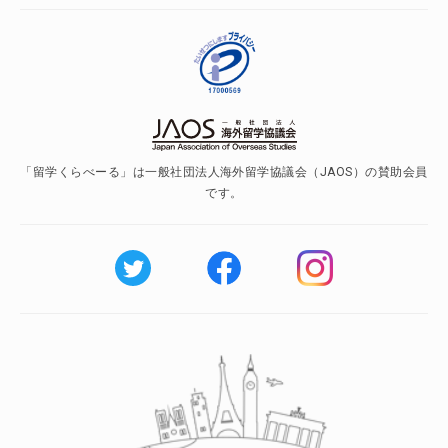
「留学くらべーる」は一般社団法人海外留学協議会（JAOS）の賛助会員
です。