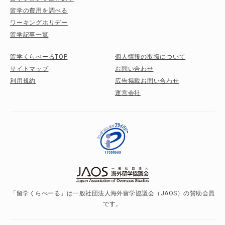
留学の費用を調べる
ワーキングホリデー
留学記事一覧
留学くらべーるTOP
個人情報の取扱について
サイトマップ
お問い合わせ
利用規約
広告掲載お問い合わせ
運営会社
「留学くらべーる」は一般社団法人海外留学協議会（JAOS）の賛助会員
です。