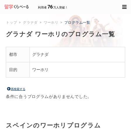
76
利用者
万人突破！
トップ
グラナダ
ワーホリ
プログラム一覧
グラナダ ワーホリのプログラム一覧
都市
グラナダ
目的
ワーホリ
再検索する
条件に合うプログラムがありませんでした。
スペインのワーホリプログラム