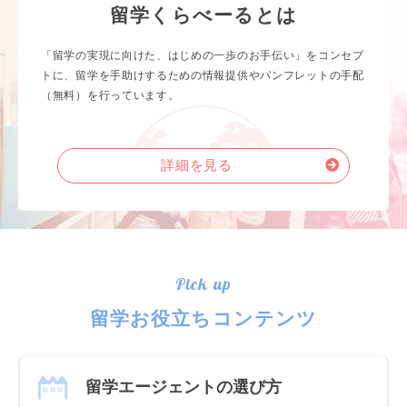
留学くらべーるとは
「留学の実現に向けた、はじめの一歩のお手伝い」をコンセプ
トに、留学を手助けするための情報提供やパンフレットの手配
（無料）を行っています。
詳細を見る
Pick up
留学お役立ちコンテンツ
留学エージェントの選び方