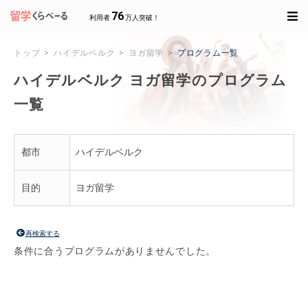
76
利用者
万人突破！
トップ
ハイデルベルク
ヨガ留学
プログラム一覧
ハイデルベルク ヨガ留学のプログラム
一覧
都市
ハイデルベルク
目的
ヨガ留学
再検索する
条件に合うプログラムがありませんでした。