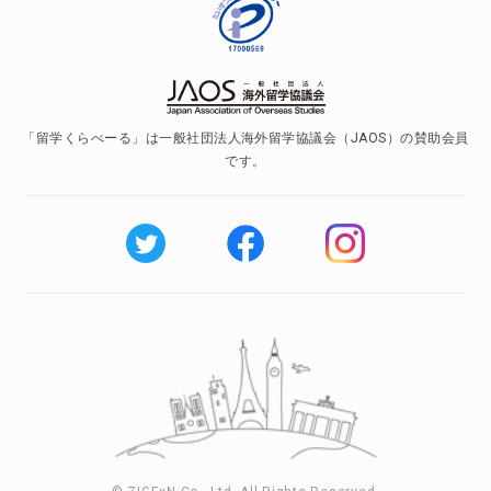
「留学くらべーる」は一般社団法人海外留学協議会（JAOS）の賛助会員
です。