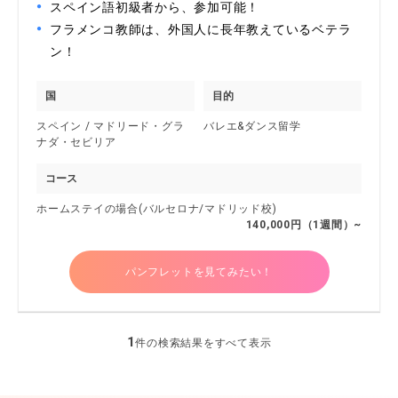
スペイン語初級者から、参加可能！
フラメンコ教師は、外国人に長年教えているベテラ
ン！
国
目的
スペイン / マドリード・グラ
バレエ&ダンス留学
ナダ・セビリア
コース
ホームステイの場合(バルセロナ/マドリッド校)
140,000円（1週間）~
パンフレットを見てみたい！
1
件の検索結果をすべて表示