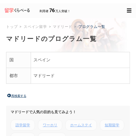
76
利用者
万人突破！
トップ
スペイン留学
マドリード
プログラム一覧
マドリードのプログラム一覧
国
スペイン
都市
マドリード
再検索する
マドリードで人気の目的も見てみよう！
語学留学
ワーホリ
ホームステイ
短期留学