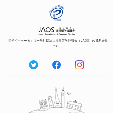
「留学くらべーる」は一般社団法人海外留学協議会（JAOS）の賛助会員
です。